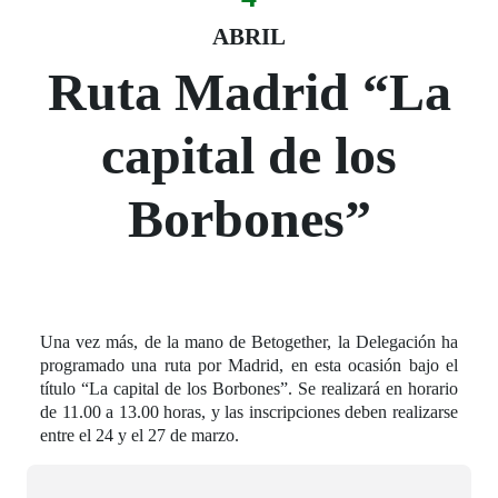
Fecha del evento
04 abril
ABRIL
Ruta Madrid “La
capital de los
Borbones”
Una vez más, de la mano de Betogether, la Delegación ha
programado una ruta por Madrid, en esta ocasión bajo el
título “La capital de los Borbones”. Se realizará en horario
de 11.00 a 13.00 horas, y las inscripciones deben realizarse
entre el 24 y el 27 de marzo.