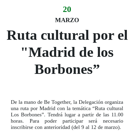
20
Evento:
Fecha del evento
20 marzo
MARZO
Ruta cultural por el
"Madrid de los
Borbones”
De la mano de Be Together, la Delegación organiza
una ruta por Madrid con la temática “Ruta cultural
Los Borbones”. Tendrá lugar a partir de las 11.00
horas. Para poder participar será necesario
inscribirse con anterioridad (del 9 al 12 de marzo).