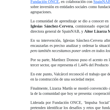
Fundación ONCE
, en colaboración con
SpainNA
sobre inversión en entidades sociales como fundacio
agrupaciones.
La comunidad de aprendizaje se dio a conocer en 
Iglesias Sánchez-Cervera
, comisionado especia
directora general de SpainNAB, y
Aitor Lizarza 
En su intervención, Iglesias Sánchez-Cervera afi
encauzarlas es preciso analizar y ordenar la situaci
pero también necesitamos poner orden en todos los
Por su parte, Martínez Donoso puso el acento en la 
tercer sector, que representa el 1,44% del Producto
En este punto, Valcárcel reconoció el trabajo que 
en la construcción de una sociedad mejor.
Finalmente, Lizarza Martín se mostró convencido d
la de la comunidad que hoy se presenta: cooperaci
Liderada por Fundación ONCE, ‘Impulsa Social’ 
pretenden identificar los desafíos y retos que fund