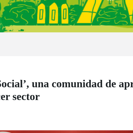
ocial’, una comunidad de apr
cer sector