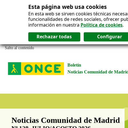
Esta página web usa cookies
En esta web se sirven cookies técnicas necesa
funcionalidades de redes sociales, ofrecer pu
información en nuestra
Política de cookies
.
Salto al contenido
Boletín
Noticias Comunidad de Madri
Boletín Noticias Comunidad de M
Noticias Comunidad de Madrid