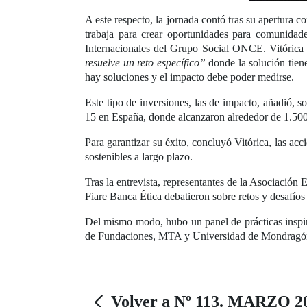
A este respecto, la jornada contó tras su apertura c
trabaja para crear oportunidades para comunidad
Internacionales del Grupo Social ONCE. Vitórica 
resuelve un reto específico”
donde la solución tiene
hay soluciones y el impacto debe poder medirse.
Este tipo de inversiones, las de impacto, añadió, so
15 en España, donde alcanzaron alrededor de 1.50
Para garantizar su éxito, concluyó Vitórica, las ac
sostenibles a largo plazo.
Tras la entrevista, representantes de la Asociaci
Fiare Banca Ética debatieron sobre retos y desafíos
Del mismo modo, hubo un panel de prácticas inspi
de Fundaciones, MTA y Universidad de Mondragón, A
Volver a Nº 113. MARZO 2