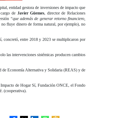
al, entidad gestora de inversiones de impacto que
a cargo de
Javier Güemes
, director de Relaciones
ersión
“que además de generar retorno financiero,
 no fluye dinero de forma natural, por ejemplo), no
sí, concretó, entre 2018 y 2023 se multiplicaron por
“Solo las intervenciones sistémicas producen cambios
ed de Economía Alternativa y Solidaria (REAS) y de
 de Impacto de Hogar Sí, Fundación ONCE, el Fondo
é. (cooperativa).