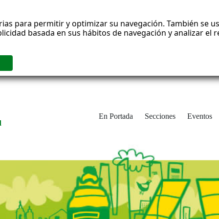
rias para permitir y optimizar su navegación. También se us
blicidad basada en sus hábitos de navegación y analizar el
En Portada
Secciones
Eventos
d
adrid