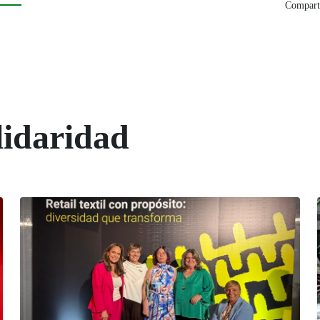
Comparti
lidaridad