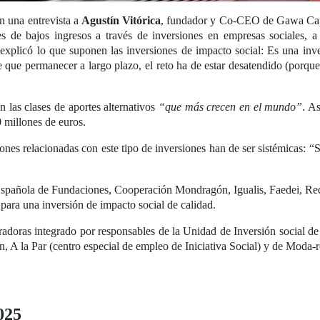
on una entrevista a
Agustín Vitórica
, fundador y Co-CEO de Gawa Capit
es de bajos ingresos a través de inversiones en empresas sociales, 
explicó lo que suponen las inversiones de impacto social: Es una inv
 que permanecer a largo plazo, el reto ha de estar desatendido (porque
n las clases de aportes alternativos
“que más crecen en el mundo”
. A
0 millones de euros.
ciones relacionadas con este tipo de inversiones han de ser sistémicas: 
ón Española de Fundaciones, Cooperación Mondragón, Igualis, Faedei, R
 para una inversión de impacto social de calidad.
radoras integrado por responsables de la Unidad de Inversión social
 la Par (centro especial de empleo de Iniciativa Social) y de Moda-r
025