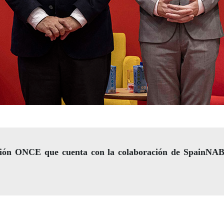
ación ONCE que cuenta con la colaboración de SpainNA