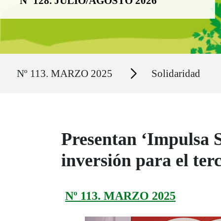
Nº 128. JULIO/AGOSTO 2026
Ruta del sitio
Secciones
Nº 113. MARZO 2025
Solidaridad
Presentan ‘Impulsa S
inversión para el ter
Nº 113. MARZO 2025