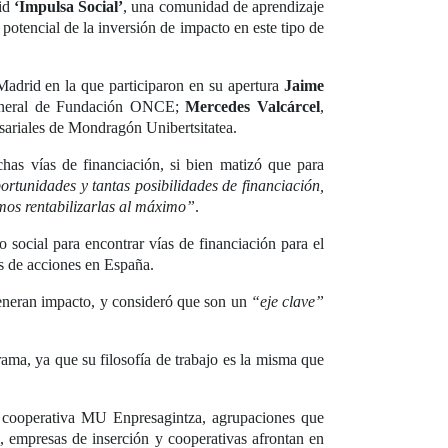
id
‘Impulsa Social’
, una comunidad de aprendizaje
potencial de la inversión de impacto en este tipo de
adrid en la que participaron en su apertura
Jaime
general de Fundación ONCE;
Mercedes Valcárcel
,
ariales de Mondragón Unibertsitatea.
has vías de financiación, si bien matizó que para
rtunidades y tantas posibilidades de financiación,
mos rentabilizarlas al máximo”
.
o social para encontrar vías de financiación para el
es de acciones en España.
generan impacto, y consideró que son un
“eje clave”
ma, ya que su filosofía de trabajo es la misma que
 cooperativa MU Enpresagintza, agrupaciones que
al, empresas de inserción y cooperativas afrontan en