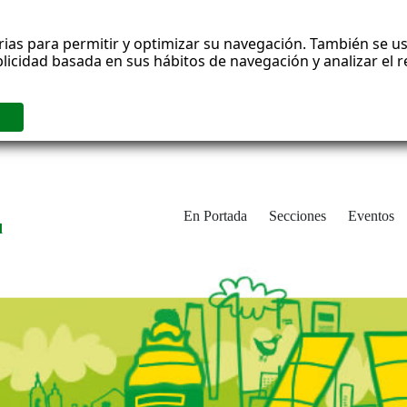
rias para permitir y optimizar su navegación. También se us
blicidad basada en sus hábitos de navegación y analizar el
En Portada
Secciones
Eventos
d
adrid