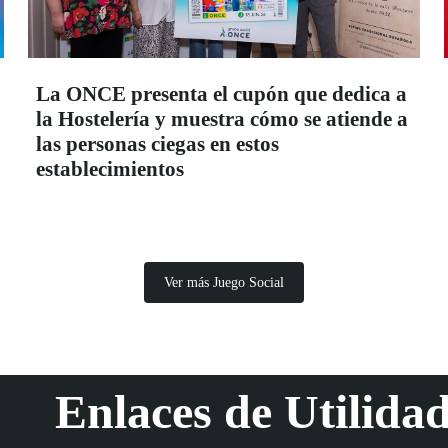
La ONCE presenta el cupón que dedica a
la Hostelería y muestra cómo se atiende a
las personas ciegas en estos
establecimientos
Ver más Juego Social
Enlaces de Utilida