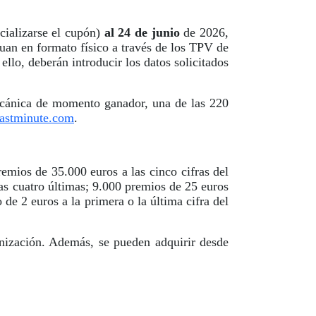
ializarse el cupón)
al 24 de junio
de 2026,
Juan en formato físico a través de los TPV de
 ello, deberán introducir los datos solicitados
ecánica de momento ganador, una de las 220
astminute.com
.
mios de 35.000 euros a las cinco cifras del
as cuatro últimas; 9.000 premios de 25 euros
 de 2 euros a la primera o la última cifra del
ización. Además, se pueden adquirir desde