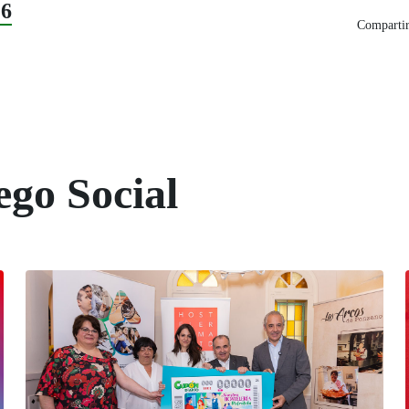
26
Compartir
ego Social