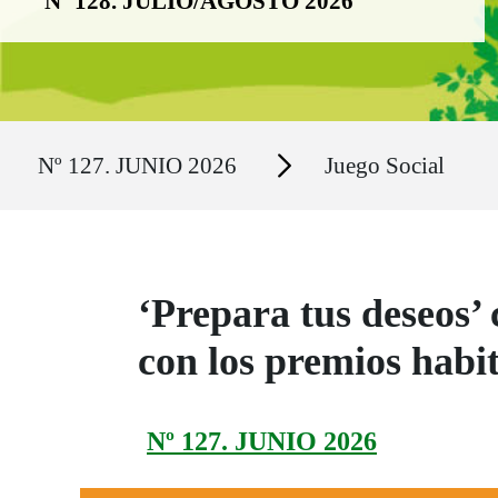
Nº 128. JULIO/AGOSTO 2026
Ruta del sitio
Secciones
Nº 127. JUNIO 2026
Juego Social
‘Prepara tus deseos’
con los premios habit
Nº 127. JUNIO 2026