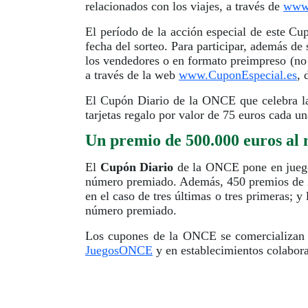
relacionados con los viajes, a través de
www.
El período de la acción especial de este Cu
fecha del sorteo. Para participar, además de
los vendedores o en formato preimpreso (no 
a través de la web
www.CuponEspecial.es
, 
El Cupón Diario de la ONCE que celebra la
tarjetas regalo por valor de 75 euros cada u
Un premio de 500.000 euros al 
El
Cupón Diario
de la ONCE pone en juego 
número premiado. Además, 450 premios de 250
en el caso de tres últimas o tres primeras; y
número premiado.
Los cupones de la ONCE se comercializan 
JuegosONCE
y en establecimientos colabora