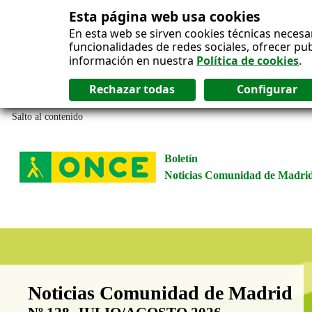
Esta página web usa cookies
En esta web se sirven cookies técnicas necesa
funcionalidades de redes sociales, ofrecer pu
información en nuestra
Política de cookies
.
Salto al contenido
Boletín
Noticias Comunidad de Madri
Boletín Noticias Comunidad de M
Noticias Comunidad de Madrid