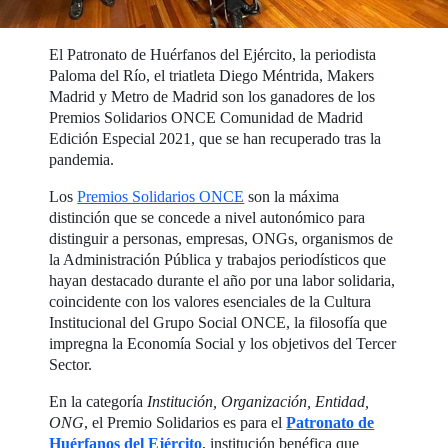
El Patronato de Huérfanos del Ejército, la periodista
Paloma del Río, el triatleta Diego Méntrida, Makers
Madrid y Metro de Madrid son los ganadores de los
Premios Solidarios ONCE Comunidad de Madrid
Edición Especial 2021, que se han recuperado tras la
pandemia.
Los
Premios Solidarios ONCE
son la máxima
distinción que se concede a nivel autonómico para
distinguir a personas, empresas, ONGs, organismos de
la Administración Pública y trabajos periodísticos que
hayan destacado durante el año por una labor solidaria,
coincidente con los valores esenciales de la Cultura
Institucional del Grupo Social ONCE, la filosofía que
impregna la Economía Social y los objetivos del Tercer
Sector.
En la categoría
Institución, Organización, Entidad,
ONG
, el Premio Solidarios es para el
Patronato de
Huérfanos del Ejército
, institución benéfica que