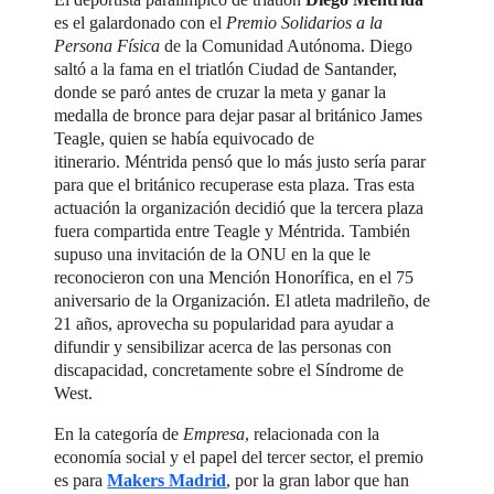
es el galardonado con el
Premio Solidarios a la
Persona Física
de la Comunidad Autónoma. Diego
saltó a la fama en el triatlón Ciudad de Santander,
donde se paró antes de cruzar la meta y ganar la
medalla de bronce para dejar pasar al británico James
Teagle, quien se había equivocado de
itinerario. Méntrida pensó que lo más justo sería parar
para que el británico recuperase esta plaza. Tras esta
actuación la organización decidió que la tercera plaza
fuera compartida entre Teagle y Méntrida. También
supuso una invitación de la ONU en la que le
reconocieron con una Mención Honorífica, en el 75
aniversario de la Organización. El atleta madrileño, de
21 años, aprovecha su popularidad para ayudar a
difundir y sensibilizar acerca de las personas con
discapacidad, concretamente sobre el Síndrome de
West.
En la categoría de
Empresa
, relacionada con la
economía social y el papel del tercer sector, el premio
es para
Makers Madrid
, por la gran labor que han