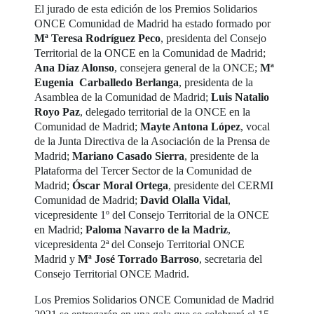
El jurado de esta edición de los Premios Solidarios
ONCE Comunidad de Madrid ha estado formado por
Mª Teresa Rodríguez Peco
, presidenta del Consejo
Territorial de la ONCE en la Comunidad de Madrid;
Ana Díaz Alonso
, consejera general de la ONCE;
Mª
Eugenia Carballedo Berlanga
, presidenta de la
Asamblea de la Comunidad de Madrid;
Luis Natalio
Royo Paz
, delegado territorial de la ONCE en la
Comunidad de Madrid;
Mayte Antona López
, vocal
de la Junta Directiva de la Asociación de la Prensa de
Madrid;
Mariano Casado Sierra
, presidente de la
Plataforma del Tercer Sector de la Comunidad de
Madrid;
Óscar Moral Ortega
, presidente del CERMI
Comunidad de Madrid;
David Olalla Vidal
,
vicepresidente 1º del Consejo Territorial de la ONCE
en Madrid;
Paloma Navarro de la Madriz
,
vicepresidenta 2ª del Consejo Territorial ONCE
Madrid y
Mª José Torrado Barroso
, secretaria del
Consejo Territorial ONCE Madrid.
Los Premios Solidarios ONCE Comunidad de Madrid