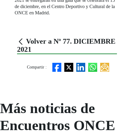
2021 se entregarán en una gala que se celebrará el 15
de diciembre, en el Centro Deportivo y Cultural de la
ONCE en Madrid.
Volver a Nº 77. DICIEMBRE
2021
Compartir :
Más noticias de
Encuentros ONCE