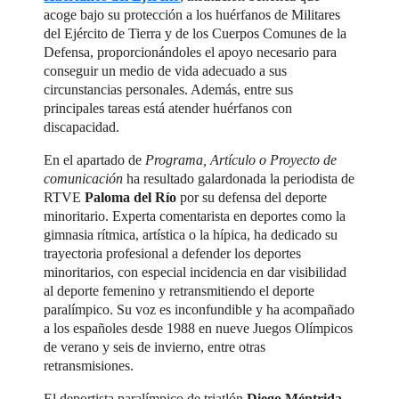
acoge bajo su protección a los huérfanos de Militares
del Ejército de Tierra y de los Cuerpos Comunes de la
Defensa, proporcionándoles el apoyo necesario para
conseguir un medio de vida adecuado a sus
circunstancias personales. Además, entre sus
principales tareas está atender huérfanos con
discapacidad.
En el apartado de
Programa, Artículo o Proyecto de
comunicación
ha resultado galardonada la periodista de
RTVE
Paloma del Río
por su defensa del deporte
minoritario. Experta comentarista en deportes como la
gimnasia rítmica, artística o la hípica, ha dedicado su
trayectoria profesional a defender los deportes
minoritarios, con especial incidencia en dar visibilidad
al deporte femenino y retransmitiendo el deporte
paralímpico. Su voz es inconfundible y ha acompañado
a los españoles desde 1988 en nueve Juegos Olímpicos
de verano y seis de invierno, entre otras
retransmisiones.
El deportista paralímpico de triatlón
Diego Méntrida