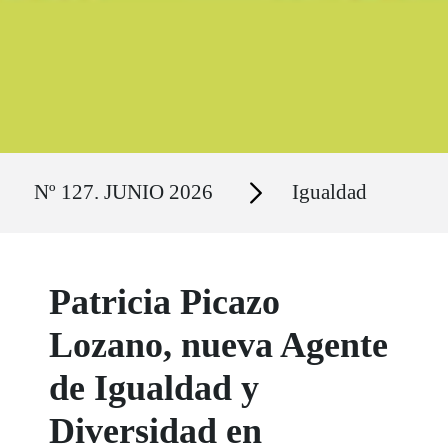
Ruta del sitio
Secciones
Nº 127. JUNIO 2026
Igualdad
Patricia Picazo
Lozano, nueva Agente
de Igualdad y
Diversidad en