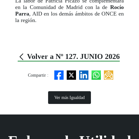
La labor de Patricia Picazo se complementará
en la Comunidad de Madrid con la de
Rocío
Parra
, AID en los demás ámbitos de ONCE en
la región.
Volver a Nº 127. JUNIO 2026
Compartir :
Ver más Igualdad