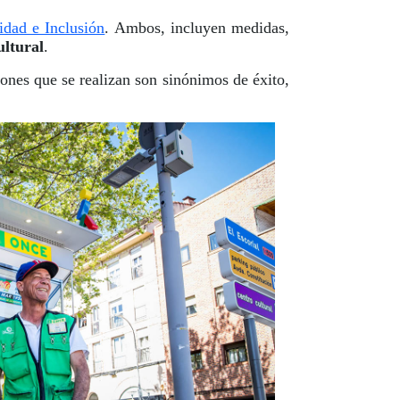
idad e Inclusión
. Ambos, incluyen medidas,
ultural
.
nes que se realizan son sinónimos de éxito,