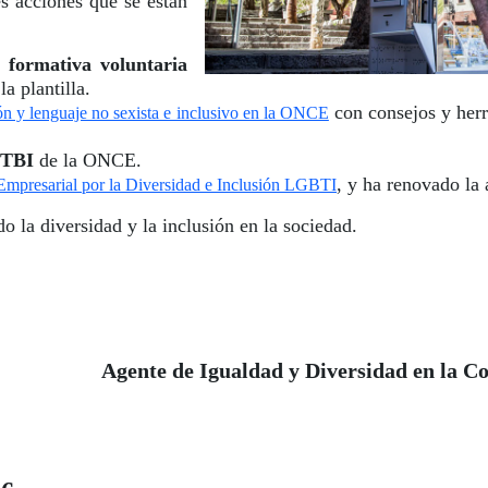
s acciones que se están
a formativa voluntaria
a plantilla.
con consejos y herr
n y lenguaje no sexista e inclusivo en la ONCE
GTBI
de la ONCE.
, y ha renovado la
mpresarial por la Diversidad e Inclusión LGBTI
 la diversidad y la inclusión en la sociedad.
Agente de Igualdad y Diversidad en la 