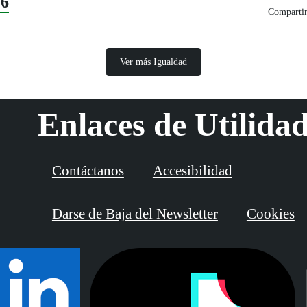
26
Compartir
Ver más Igualdad
Enlaces de Utilida
Contáctanos
Accesibilidad
Darse de Baja del Newsletter
Cookies