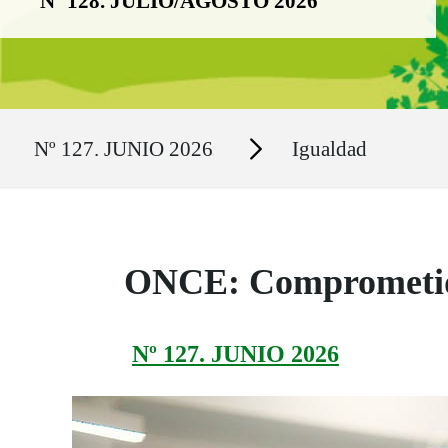
Nº 128. JULIO/AGOSTO 2026
Ruta del sitio
Secciones
Nº 127. JUNIO 2026
Igualdad
ONCE: Comprometido
Nº 127. JUNIO 2026