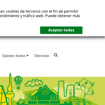
an cookies de terceros con el fin de permitir
 rendimiento y tráfico web. Puede obtener más
Quienes Somos
Directorio