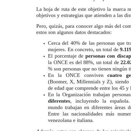
La hoja de ruta de este objetivo la marca n
objetivos y estrategias que atienden a las dis
Pero, quizás, para conocer algo más del co
estos son algunos datos destacados:
Cerca del 40% de las personas que t
mujeres. En concreto, un total de
9.11
El porcentaje de
personas con disca
la ONCE es del 88%, un total de
22.0
% son personas que no tienen ningún t
En la ONCE conviven
cuatro ge
(Boomer, X, Millennials y Z), siendo
de edad que comprende entre los 45 y 
En la Organización trabajan persona
diferentes
, incluyendo la española
mundo trabajan en diferentes áreas 
Entre las nacionalidades más numer
venezolana e italiana.