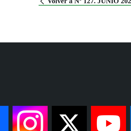
Volver a Nº 127. JUNIO 20