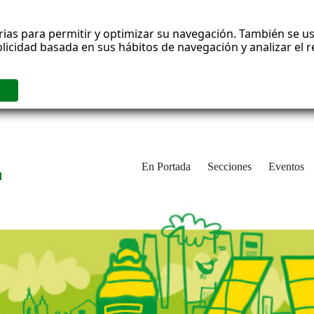
rias para permitir y optimizar su navegación. También se us
blicidad basada en sus hábitos de navegación y analizar el
En Portada
Secciones
Eventos
d
adrid