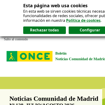
Esta página web usa cookies
En esta web se sirven cookies técnicas necesa
funcionalidades de redes sociales, ofrecer pu
información en nuestra
Política de cookies
.
Salto al contenido
Boletín
Noticias Comunidad de Madri
Boletín Noticias Comunidad de M
Noticias Comunidad de Madrid