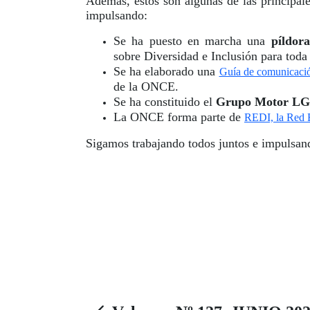
Además, estos son algunas de las principale
impulsando:
Se ha puesto en marcha una
píldor
sobre Diversidad e Inclusión para toda l
Se ha elaborado una
Guía de comunicació
de la ONCE.
Se ha constituido el
Grupo Motor L
La ONCE forma parte de
REDI, la Red E
Sigamos trabajando todos juntos e impulsando