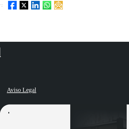
 :
d
Aviso Legal