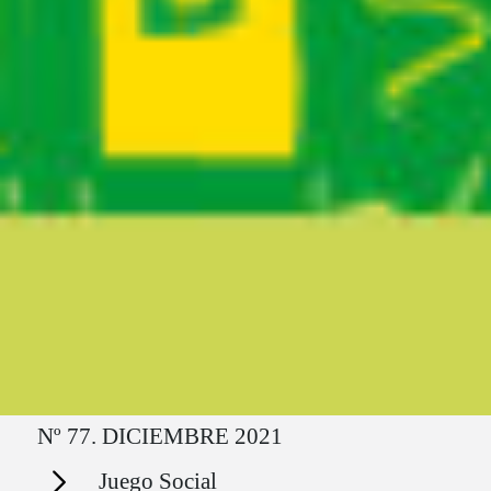
Ruta del sitio
Nº 77. DICIEMBRE 2021
Secciones
Juego Social