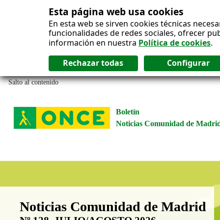
Esta página web usa cookies
En esta web se sirven cookies técnicas necesa
funcionalidades de redes sociales, ofrecer pu
información en nuestra
Política de cookies
.
Salto al contenido
Boletín
Noticias Comunidad de Madri
Boletín Noticias Comunidad de M
Noticias Comunidad de Madrid