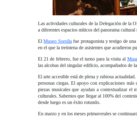
Las actividades culturales de la Delegación de la 
a diferentes espacios míticos del panorama cultural
El
Museo Sorolla
fue protagonista y testigo de una 
en el que la treintena de asistentes que acudieron p
El 21 de febrero, fue el turno para la visita al
Muse
las alcobas del singular edificio, acompañados de la
El arte accesible está de plena y rabiosa actualidad
personas ciegas. El apoyo con explicaciones más d
piezas musicales que ayudan a contextualizar el m
culturales. Sabemos que llegar al 100% del contenid
desde luego es un éxito rotundo.
En marzo y en los meses primaverales se continuará 