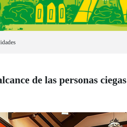
vidades
lcance de las personas ciegas