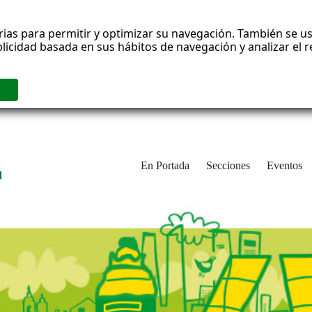
rias para permitir y optimizar su navegación. También se us
blicidad basada en sus hábitos de navegación y analizar el
En Portada
Secciones
Eventos
d
adrid