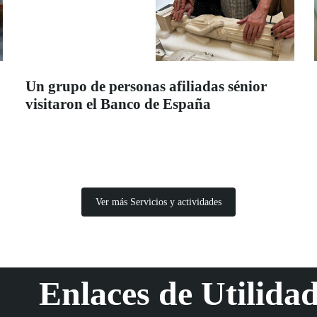
Un grupo de personas afiliadas sénior
visitaron el Banco de España
Ver más Servicios y actividades
Enlaces de Utilida