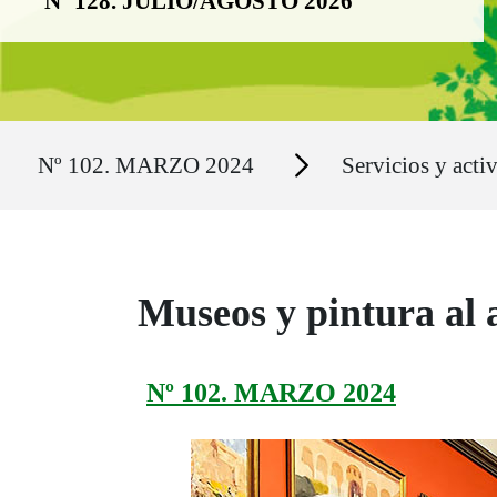
Nº 128. JULIO/AGOSTO 2026
Ruta del sitio
Secciones
Nº 102. MARZO 2024
Servicios y acti
Museos y pintura al a
Nº 102. MARZO 2024