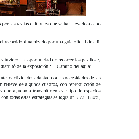
or las visitas culturales que se han llevado a cabo
el recorrido dinamizado por una guía oficial de allí,
.
es tuvieron la oportunidad de recorrer los pasillos y
e disfrutó de la exposición ‘El Camino del agua’.
antear actividades adaptadas a las necesidades de las
en relieve de algunos cuadros, con reproducción de
s que ayudan a transmitir en este tipo de espacios
i con todas estas estrategias se logra un 75% u 80%,