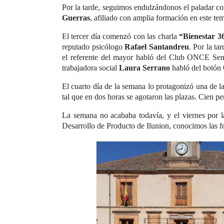
Por la tarde, seguimos endulzándonos el paladar co
Guerras
, afiliado con amplia formación en este te
El tercer día comenzó con las charla
“Bienestar 3
reputado psicólogo
Rafael Santandreu
. Por la t
el referente del mayor habló del Club ONCE Sen
trabajadora social
Laura Serrano
habló del botón 
El cuarto día de la semana lo protagonizó una de 
tal que en dos horas se agotaron las plazas. Cien p
La semana no acababa todavía, y el viernes por 
Desarrollo de Producto de Ilunion, conocimos las f