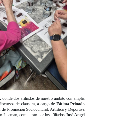
s
, donde dos afiliados de nuestro ámbito con amplia
 discursos de clausura, a cargo de
Fátima Peinado
or de Promoción Sociocultural, Artística y Deportiva
po Jaceman, compuesto por los afiliados
José Angel