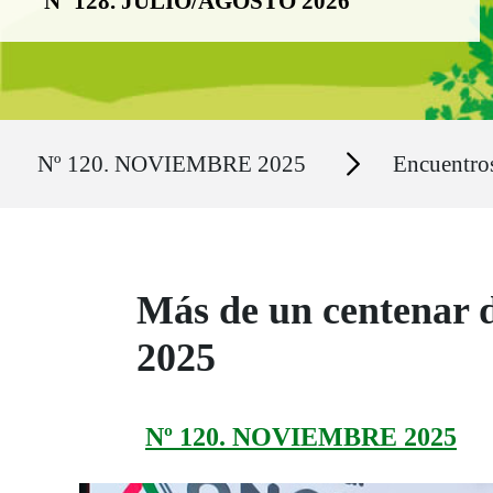
Nº 128. JULIO/AGOSTO 2026
Ruta del sitio
Secciones
Nº 120. NOVIEMBRE 2025
Encuentr
Más de un centenar 
2025
Nº 120. NOVIEMBRE 2025