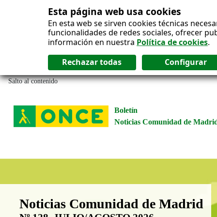
Esta página web usa cookies
En esta web se sirven cookies técnicas necesa
funcionalidades de redes sociales, ofrecer pu
información en nuestra
Política de cookies
.
Salto al contenido
Boletín
Noticias Comunidad de Madri
Boletín Noticias Comunidad de M
Noticias Comunidad de Madrid