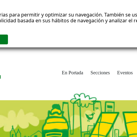
rias para permitir y optimizar su navegación. También se us
blicidad basada en sus hábitos de navegación y analizar el
En Portada
Secciones
Eventos
d
adrid