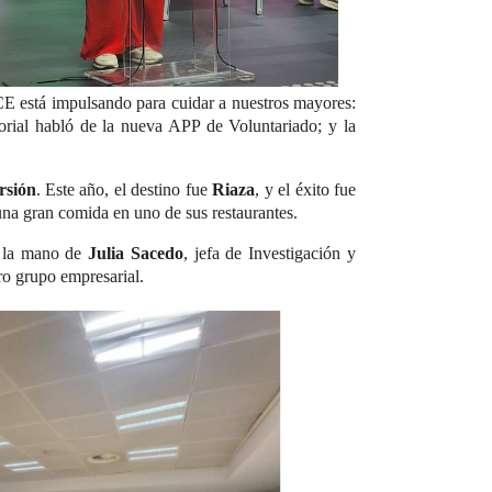
CE está impulsando para cuidar a nuestros mayores:
torial habló de la nueva APP de Voluntariado; y la
rsión
. Este año, el destino fue
Riaza
, y el éxito fue
 una gran comida en uno de sus restaurantes.
la mano de
Julia Sacedo
, jefa de Investigación y
ro grupo empresarial.