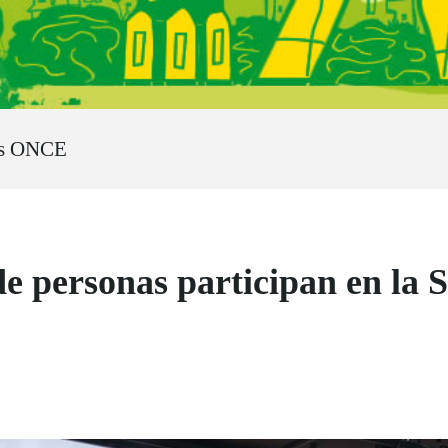
os ONCE
de personas participan en la