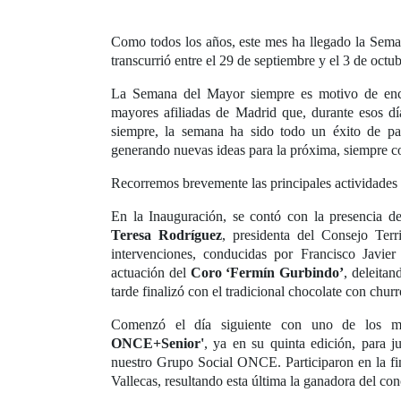
Como todos los años, este mes ha llegado la Seman
transcurrió entre el 29 de septiembre y el 3 de octub
La Semana del Mayor siempre es motivo de encuen
mayores afiliadas de Madrid que, durante esos d
siempre, la semana ha sido todo un éxito de par
generando nuevas ideas para la próxima, siempre c
Recorremos brevemente las principales actividades
En la Inauguración, se contó con la presencia 
Teresa Rodríguez
, presidenta del Consejo Terr
intervenciones, conducidas por Francisco Javie
actuación del
Coro ‘Fermín Gurbindo’
, deleitan
tarde finalizó con el tradicional chocolate con chur
Comenzó el día siguiente con uno de los m
ONCE+Senior'
, ya en su quinta edición, para 
nuestro Grupo Social ONCE. Participaron en la fi
Vallecas, resultando esta última la ganadora del co