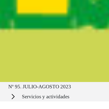
Ruta del sitio
Nº 95. JULIO-AGOSTO 2023
Secciones
Servicios y actividades