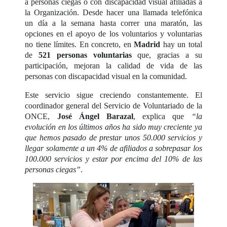
a personas ciegas o con discapacidad visual afiliadas a
la Organización. Desde hacer una llamada telefónica
un día a la semana hasta correr una maratón, las
opciones en el apoyo de los voluntarios y voluntarias
no tiene límites. En concreto, en
Madrid
hay un total
de
521 personas voluntarias
que, gracias a su
participación, mejoran la calidad de vida de las
personas con discapacidad visual en la comunidad.
Este servicio sigue creciendo constantemente. El
coordinador general del Servicio de Voluntariado de la
ONCE,
José Ángel Barazal
, explica que
“la
evolución en los últimos años ha sido muy creciente ya
que hemos pasado de prestar unos 50.000 servicios y
llegar solamente a un 4% de afiliados a sobrepasar los
100.000 servicios y estar por encima del 10% de las
personas ciegas”
.