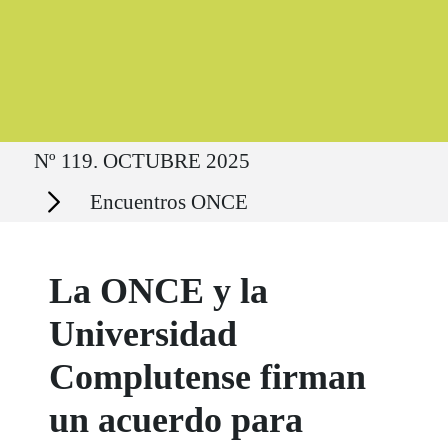
Ruta del sitio
Nº 119. OCTUBRE 2025
Secciones
Encuentros ONCE
La ONCE y la
Universidad
Complutense firman
un acuerdo para