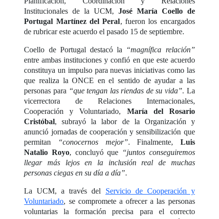
Planificación, Coordinación y Relaciones
Institucionales de la UCM,
José María Coello de
Portugal Martínez del Peral
, fueron los encargados
de rubricar este acuerdo el pasado 15 de septiembre.
Coello de Portugal destacó la
“magnífica relación”
entre ambas instituciones y confió en que este acuerdo
constituya un impulso para nuevas iniciativas como las
que realiza la ONCE en el sentido de ayudar a las
personas para
“que tengan las riendas de su vida”.
La
vicerrectora de Relaciones Internacionales,
Cooperación y Voluntariado,
María del Rosario
Cristóbal
, subrayó la labor de la Organización y
anunció jornadas de cooperación y sensibilización que
permitan
“conocernos mejor”
. Finalmente,
Luis
Natalio Royo
, concluyó que
“juntos conseguiremos
llegar más lejos en la inclusión real de muchas
personas ciegas en su día a día”
.
La UCM, a través del
Servicio de Cooperación y
Voluntariado
, se compromete a ofrecer a las personas
voluntarias la formación precisa para el correcto