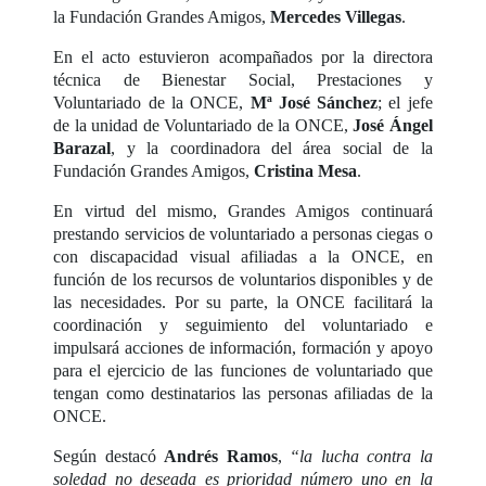
la Fundación Grandes Amigos,
Mercedes Villegas
.
En el acto estuvieron acompañados por la directora
técnica de Bienestar Social, Prestaciones y
Voluntariado de la ONCE,
Mª José Sánchez
; el jefe
de la unidad de Voluntariado de la ONCE,
José Ángel
Barazal
, y la coordinadora del área social de la
Fundación Grandes Amigos,
Cristina Mesa
.
En virtud del mismo, Grandes Amigos continuará
prestando servicios de voluntariado a personas ciegas o
con discapacidad visual afiliadas a la ONCE, en
función de los recursos de voluntarios disponibles y de
las necesidades. Por su parte, la ONCE facilitará la
coordinación y seguimiento del voluntariado e
impulsará acciones de información, formación y apoyo
para el ejercicio de las funciones de voluntariado que
tengan como destinatarios las personas afiliadas de la
ONCE.
Según destacó
Andrés Ramos
,
“la lucha contra la
soledad no deseada es prioridad número uno en la