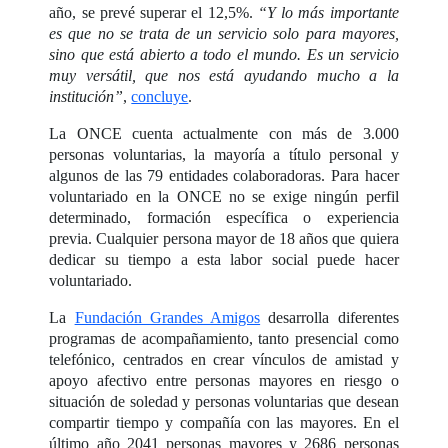
año, se prevé superar el 12,5%.
“Y lo más importante
es que no se trata de un servicio solo para mayores,
sino que está abierto a todo el mundo. Es un servicio
muy versátil, que nos está ayudando mucho a la
institución”
,
concluye
.
La ONCE cuenta actualmente con más de 3.000
personas voluntarias, la mayoría a título personal y
algunos de las 79 entidades colaboradoras. Para hacer
voluntariado en la ONCE no se exige ningún perfil
determinado, formación específica o experiencia
previa. Cualquier persona mayor de 18 años que quiera
dedicar su tiempo a esta labor social puede hacer
voluntariado.
La
Fundación Grandes Amigos
desarrolla diferentes
programas de acompañamiento, tanto presencial como
telefónico, centrados en crear vínculos de amistad y
apoyo afectivo entre personas mayores en riesgo o
situación de soledad y personas voluntarias que desean
compartir tiempo y compañía con las mayores. En el
último año 2041 personas mayores y 2686 personas