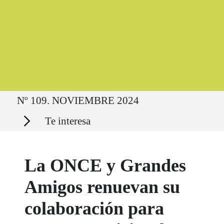
Ruta del sitio
Nº 109. NOVIEMBRE 2024
Secciones
Te interesa
La ONCE y Grandes
Amigos renuevan su
colaboración para