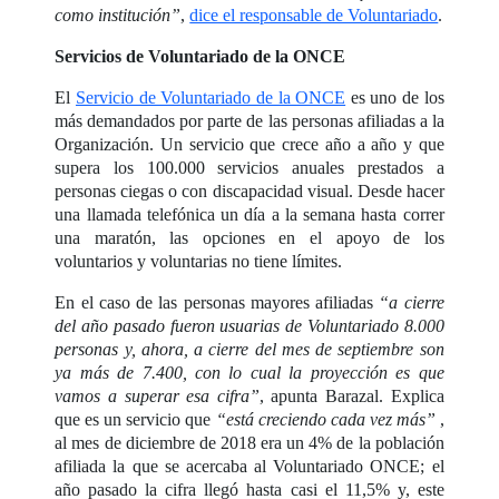
como institución”
,
dice el responsable de Voluntariado
.
Servicios de Voluntariado de la ONCE
El
Servicio de Voluntariado de la ONCE
es uno de los
más demandados por parte de las personas afiliadas a la
Organización. Un servicio que crece año a año y que
supera los 100.000 servicios anuales prestados a
personas ciegas o con discapacidad visual. Desde hacer
una llamada telefónica un día a la semana hasta correr
una maratón, las opciones en el apoyo de los
voluntarios y voluntarias no tiene límites.
En el caso de las personas mayores afiliadas
“a cierre
del año pasado fueron usuarias de Voluntariado 8.000
personas y, ahora, a cierre del mes de septiembre son
ya más de 7.400, con lo cual la proyección es que
vamos a superar esa cifra”
, apunta Barazal. Explica
que es un servicio que
“está creciendo cada vez más”
,
al mes de diciembre de 2018 era un 4% de la población
afiliada la que se acercaba al Voluntariado ONCE; el
año pasado la cifra llegó hasta casi el 11,5% y, este