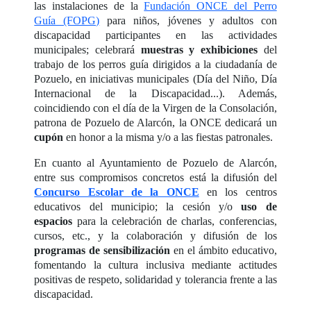
las instalaciones de la
Fundación ONCE del Perro
Guía (FOPG)
para niños, jóvenes y adultos con
discapacidad participantes en las actividades
municipales; celebrará
muestras y exhibiciones
del
trabajo de los perros guía dirigidos a la ciudadanía de
Pozuelo, en iniciativas municipales (Día del Niño, Día
Internacional de la Discapacidad...). Además,
coincidiendo con el día de la Virgen de la Consolación,
patrona de Pozuelo de Alarcón, la ONCE dedicará un
cupón
en honor a la misma y/o a las fiestas patronales.
En cuanto al Ayuntamiento de Pozuelo de Alarcón,
entre sus compromisos concretos está la difusión del
Concurso Escolar de la ONCE
en los centros
educativos del municipio; la cesión y/o
uso de
espacios
para la celebración de charlas, conferencias,
cursos, etc., y la colaboración y difusión de los
programas de sensibilización
en el ámbito educativo,
fomentando la cultura inclusiva mediante actitudes
positivas de respeto, solidaridad y tolerancia frente a las
discapacidad.