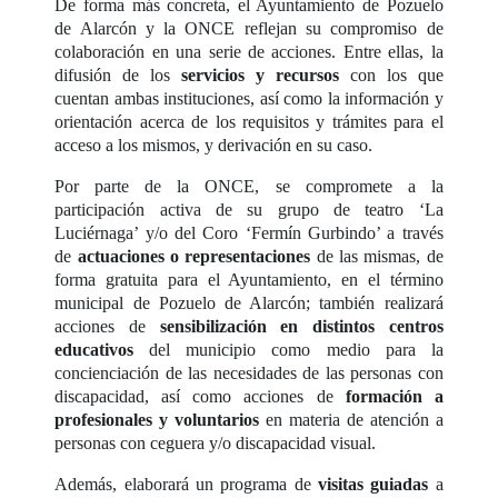
De forma más concreta, el Ayuntamiento de Pozuelo
de Alarcón y la ONCE reflejan su compromiso de
colaboración en una serie de acciones. Entre ellas, la
difusión de los
servicios y recursos
con los que
cuentan ambas instituciones, así como la información y
orientación acerca de los requisitos y trámites para el
acceso a los mismos, y derivación en su caso.
Por parte de la ONCE, se compromete a la
participación activa de su grupo de teatro ‘La
Luciérnaga’ y/o del Coro ‘Fermín Gurbindo’ a través
de
actuaciones o representaciones
de las mismas, de
forma gratuita para el Ayuntamiento, en el término
municipal de Pozuelo de Alarcón; también realizará
acciones de
sensibilización en distintos centros
educativos
del municipio como medio para la
concienciación de las necesidades de las personas con
discapacidad, así como acciones de
formación a
profesionales y voluntarios
en materia de atención a
personas con ceguera y/o discapacidad visual.
Además, elaborará un programa de
visitas guiadas
a