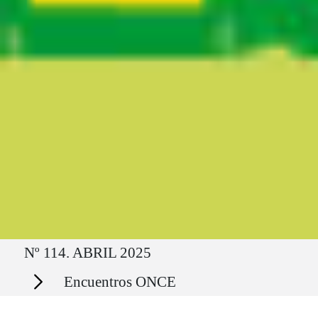
Ruta del sitio
Nº 114. ABRIL 2025
Secciones
Encuentros ONCE