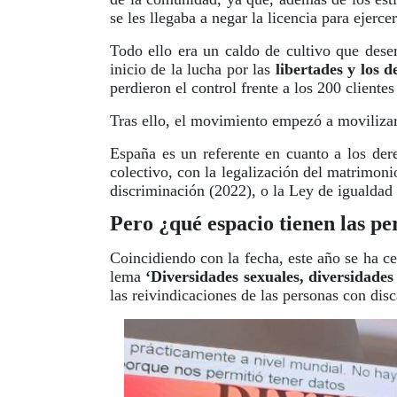
se les llegaba a negar la licencia para ejerc
Todo ello era un caldo de cultivo que de
inicio de la lucha por las
libertades y los 
perdieron el control frente a los 200 clientes
Tras ello, el movimiento empezó a moviliza
España es un referente en cuanto a los de
colectivo, con la legalización del matrimonio
discriminación (2022), o la Ley de igualdad 
Pero ¿qué espacio tienen las p
Coincidiendo con la fecha, este año se ha c
lema
‘Diversidades sexuales, diversidade
las reivindicaciones de las personas con d