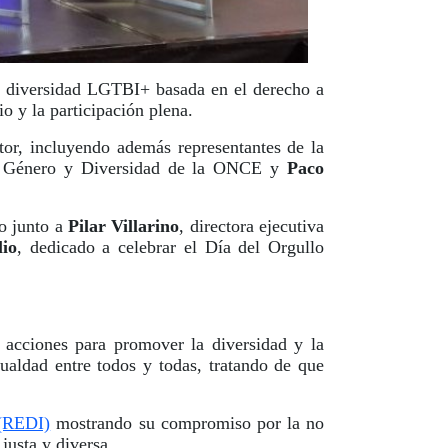
la diversidad LGTBI+ basada en el derecho a
dio y la participación plena.
tor, incluyendo además representantes de la
 de Género y Diversidad de la ONCE y
Paco
so junto a
Pilar Villarino
, directora ejecutiva
lio
, dedicado a celebrar el Día del Orgullo
acciones para promover la diversidad y la
ualdad entre todos y todas, tratando de que
 (REDI)
mostrando su compromiso por la no
justa y diversa.