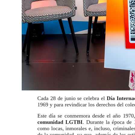
Cada 28 de junio se celebra el
Día Interna
1969 y para revindicar los derechos del cole
Este día se conmemora desde el año 1970, 
comunidad LGTBI
. Durante la época de 
como locas, inmorales e, incluso, criminale
de la comunidad, ya que, además de los estig