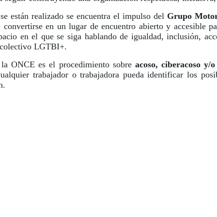
 se están realizado se encuentra el impulso del
Grupo Moto
convertirse en un lugar de encuentro abierto y accesible pa
acio en el que se siga hablando de igualdad, inclusión, acc
l colectivo LGTBI+.
e la ONCE es el procedimiento sobre
acoso, ciberacoso y/o
ualquier trabajador o trabajadora pueda identificar los posi
n.