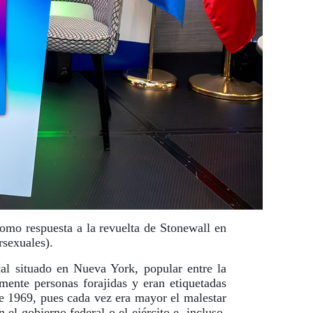
como respuesta a la revuelta de Stonewall en
rsexuales).
al situado en Nueva York, popular entre la
mente personas forajidas y eran etiquetadas
de 1969, pues cada vez era mayor el malestar
el gobierno federal o el ejército e, incluso,