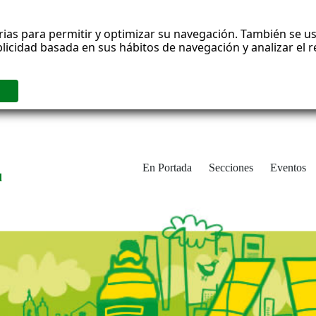
rias para permitir y optimizar su navegación. También se us
blicidad basada en sus hábitos de navegación y analizar el
En Portada
Secciones
Eventos
d
adrid