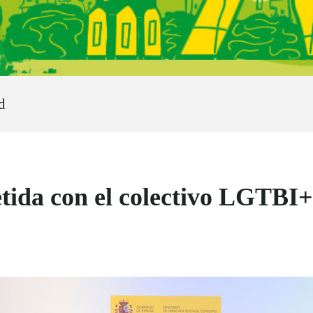
d
da con el colectivo LGTBI+