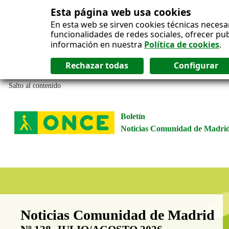
Esta página web usa cookies
En esta web se sirven cookies técnicas necesa
funcionalidades de redes sociales, ofrecer pu
información en nuestra
Política de cookies
.
Salto al contenido
Boletín
Noticias Comunidad de Madri
Boletín Noticias Comunidad de M
Noticias Comunidad de Madrid