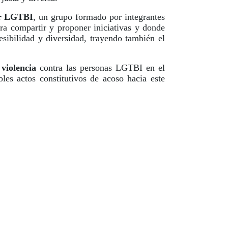
r LGTBI
, un grupo formado por integrantes
ra compartir y proponer iniciativas y donde
esibilidad y diversidad, trayendo también el
 violencia
contra las personas LGTBI en el
bles actos constitutivos de acoso hacia este