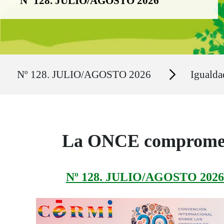
Nº 128. JULIO/AGOSTO 2026
Ruta del sitio
Secciones
Nº 128. JULIO/AGOSTO 2026
Igualda
La ONCE comprometi
Nº 128. JULIO/AGOSTO 2026