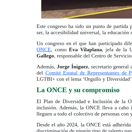
Este congreso ha sido un punto de partida 
ser, la accesibilidad universal, la educación 
Un congreso en el que han participado dife
ONCE
, como
Eva Vilaplana
, jefa de la
Gallego
, responsable del Centro de Servic
Además,
Jorge Íniguez
, secretario genera
del
Comité Estatal de Representantes de 
LGTBI+ con el lema ‘Orgullo y Diversidad’
La ONCE y su compromiso
El Plan de Diversidad e Inclusión de la 
inclusión. Además, la ONCE lleva a cabo in
lleguen a todo el colectivo de personas con
Desde el año 2024, la ONCE está adherida
discriminación de ningún tipo de talento par