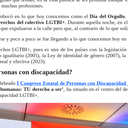
er muchas profesiones.
sembocó en lo que hoy conocemos como el
Día del Orgullo
.
derechos del colectivo LGTBI+
. Durante aquella noche, en el
 que expulsaron a la calle pero que, al contrario de lo que solí
rse y poco a poco se fue llegando a lo que conocemos hoy en
rechos LGTBI+, pues es uno de los países con la legislación
 igualitario (2005), la Ley de identidad de género (2007), la 
real y efectiva (2023).
ersonas con discapacidad?
elebrado
I Congreso Estatal de Personas con Discapacida
s humanas: TU derecho a ser’
, ha situado en el centro del d
iscapacidad LGTBI+.