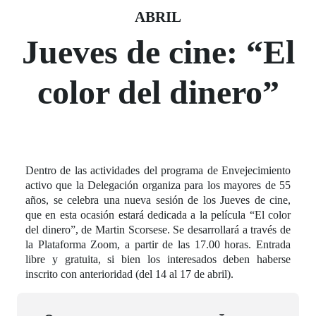
Fecha del evento
24 abril
ABRIL
Jueves de cine: “El
color del dinero”
Dentro de las actividades del programa de Envejecimiento
activo que la Delegación organiza para los mayores de 55
años, se celebra una nueva sesión de los Jueves de cine,
que en esta ocasión estará dedicada a la película “El color
del dinero”, de Martin Scorsese. Se desarrollará a través de
la Plataforma Zoom, a partir de las 17.00 horas. Entrada
libre y gratuita, si bien los interesados deben haberse
inscrito con anterioridad (del 14 al 17 de abril).