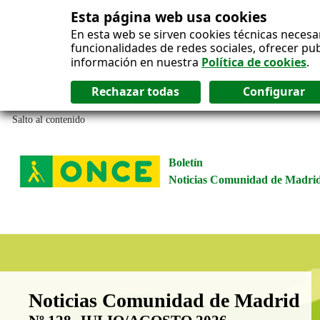
Esta página web usa cookies
En esta web se sirven cookies técnicas necesa
funcionalidades de redes sociales, ofrecer pu
información en nuestra
Política de cookies
.
Salto al contenido
Boletín
Noticias Comunidad de Madri
Boletín Noticias Comunidad de M
Noticias Comunidad de Madrid