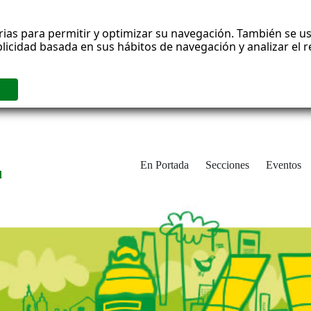
rias para permitir y optimizar su navegación. También se us
blicidad basada en sus hábitos de navegación y analizar el
En Portada
Secciones
Eventos
d
adrid