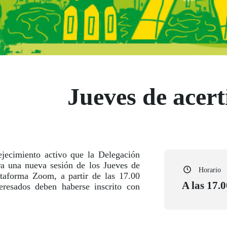
Jueves de acert
jecimiento activo que la Delegación
ra una nueva sesión de los Jueves de
Horario
lataforma Zoom, a partir de las 17.00
A las 17.0
teresados deben haberse inscrito con