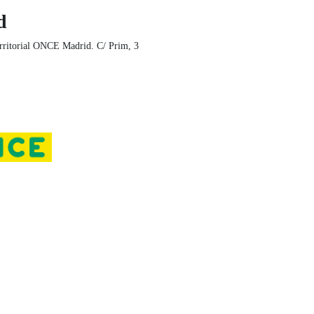
d
rritorial ONCE Madrid. C/ Prim, 3