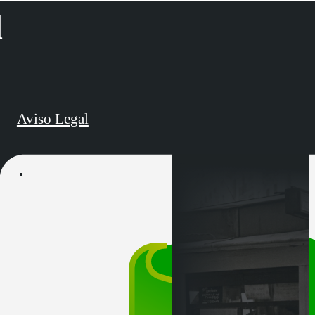
d
Aviso Legal