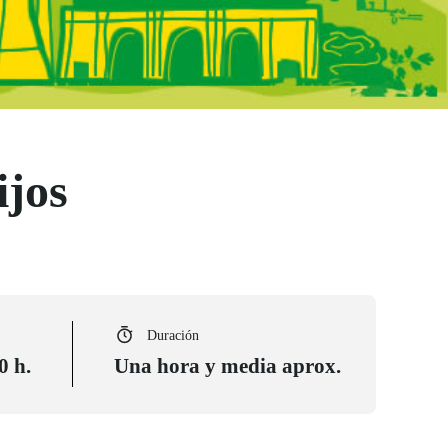
ijos
Duración
0 h.
Una hora y media aprox.