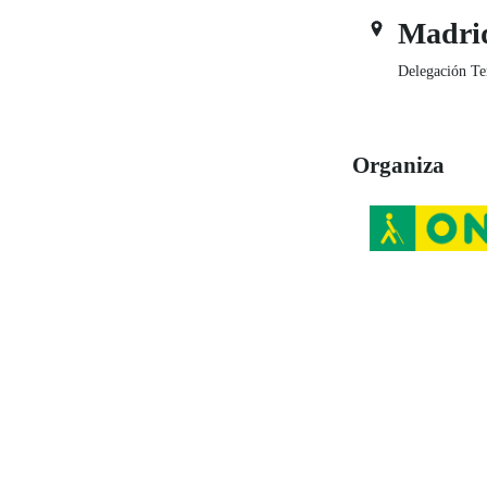
Madri
Delegación Te
Organiza