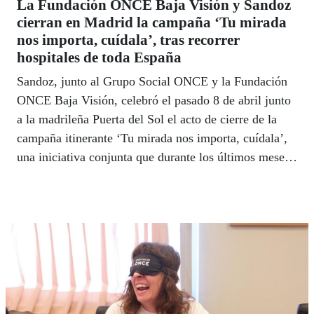
La Fundación ONCE Baja Visión y Sandoz
cierran en Madrid la campaña ‘Tu mirada
nos importa, cuídala’, tras recorrer
hospitales de toda España
Sandoz, junto al Grupo Social ONCE y la Fundación
ONCE Baja Visión, celebró el pasado 8 de abril junto
a la madrileña Puerta del Sol el acto de cierre de la
campaña itinerante ‘Tu mirada nos importa, cuídala’,
una iniciativa conjunta que durante los últimos meses
ha recorrido distintos puntos de España con el objetivo
de concienciar sobre la importancia del cuidado de la
salud visual y promover un sistema sanitario más
accesible, humano e inclusivo.