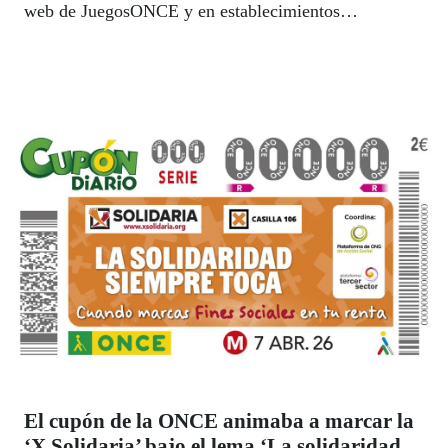
web de JuegosONCE y en establecimientos
colaboradores autorizados.
El cupón de la ONCE animaba a marcar la
‘X Solidaria’ bajo el lema ‘La solidaridad