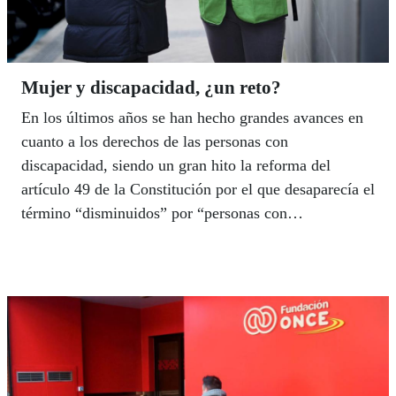
Mujer y discapacidad, ¿un reto?
En los últimos años se han hecho grandes avances en
cuanto a los derechos de las personas con
discapacidad, siendo un gran hito la reforma del
artículo 49 de la Constitución por el que desaparecía el
término “disminuidos” por “personas con
discapacidad”. Se trató de la primera reforma social de
nuestra Carta Magna y, por ende, un precedente en la
consecución de derechos de las personas con
discapacidad.