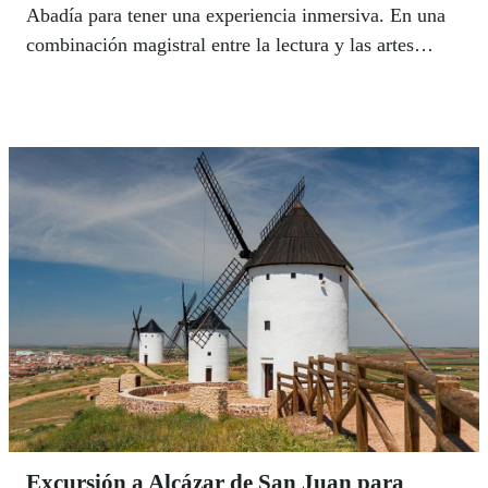
Abadía para tener una experiencia inmersiva. En una
combinación magistral entre la lectura y las artes
escénicas, el pasado día 16, disfrutaron de la obra
“Las gratitudes”, de Delphine de Vigan.
Excursión a Alcázar de San Juan para