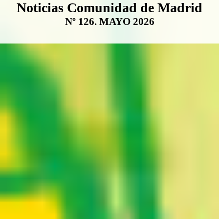
Boletín Noticias Comunidad de M
Noticias Comunidad de Madrid
Nº 126. MAYO 2026