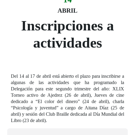
Fecha del evento
14 abril
ABRIL
Inscripciones a
actividades
Del 14 al 17 de abril está abierto el plazo para inscribirse a
algunas de las actividades que ha programado la
Delegación para este segundo trimestre del año: XLIX
Torneo activo de Ajedrez (26 de abril), Jueves de cine
dedicado a “El color del dinero” (24 de abril), charla
“Psicología y juventud” a cargo de Aitana Díaz (25 de
abril) y sesión del Club Braille dedicada al Día Mundial del
Libro (23 de abril).