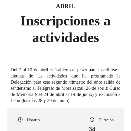
Fecha del evento
07 abril
ABRIL
Inscripciones a
actividades
Del 7 al 10 de abril está abierto el plazo para inscribirse a
algunas de las actividades que ha programado la
Delegación para este segundo trimestre del año: salida de
senderismo al Telégrafo de Moralzarzal (26 de abril); Curso
de Memoria (del 24 de abril al 19 de junio) y excursión a
León (los días 28 y 29 de junio).
Horario
Duración
3d