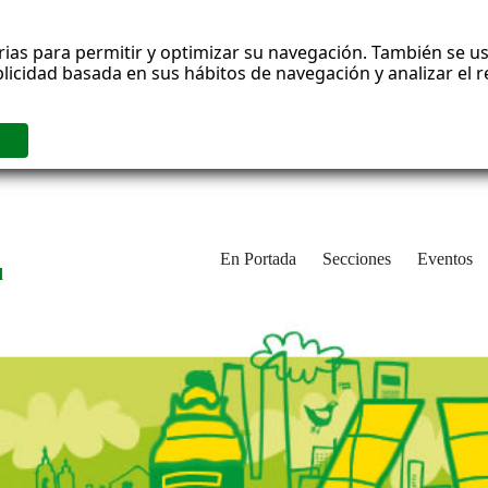
rias para permitir y optimizar su navegación. También se us
blicidad basada en sus hábitos de navegación y analizar el
En Portada
Secciones
Eventos
d
adrid