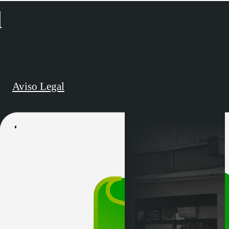
d
Aviso Legal