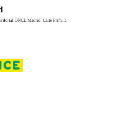
d
rritorial ONCE Madrid. Calle Prim, 3.