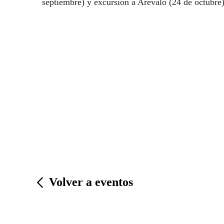
septiembre) y excursión a Arévalo (24 de octubre)
Volver a eventos