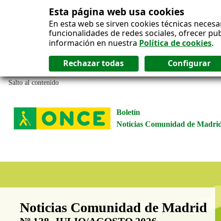
Esta página web usa cookies
En esta web se sirven cookies técnicas necesa
funcionalidades de redes sociales, ofrecer pu
información en nuestra
Política de cookies
.
Salto al contenido
Boletín
Noticias Comunidad de Madri
Boletín Noticias Comunidad de M
Noticias Comunidad de Madrid