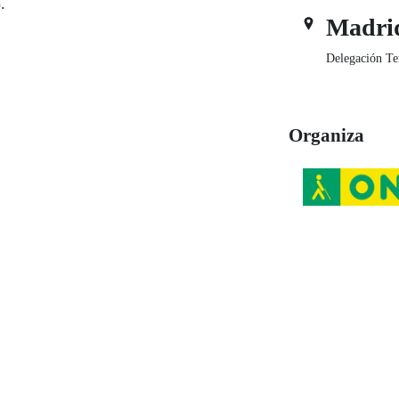
.
Madri
Delegación Te
Organiza