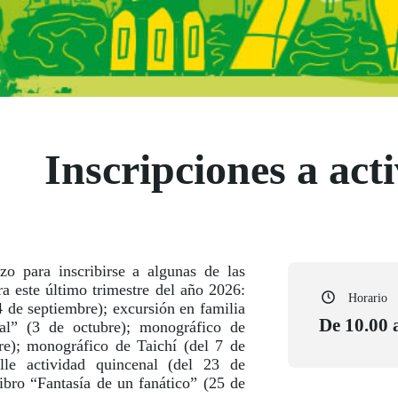
Inscripciones a act
zo para inscribirse a algunas de las
a este último trimestre del año 2026:
Horario
4 de septiembre); excursión en familia
De 10.00 
al” (3 de octubre); monográfico de
re); monográfico de Taichí (del 7 de
lle actividad quincenal (del 23 de
libro “Fantasía de un fanático” (25 de