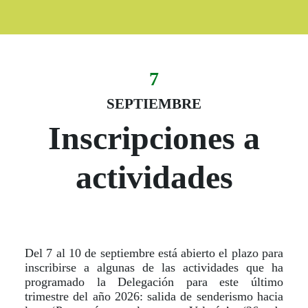
7
Evento:
Fecha del evento
07 septiembre
SEPTIEMBRE
Inscripciones a
actividades
D
el 7 al 10 de septiembre está abierto el plazo para
inscribirse a algunas de las actividades que ha
programado la Delegación para este último
trimestre del año 2026: salida de senderismo hacia