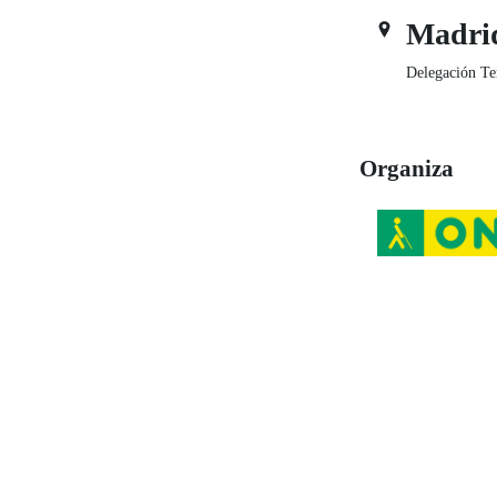
Madri
Delegación Te
Organiza