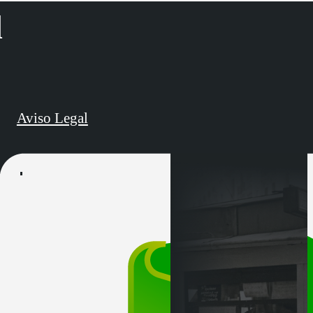
d
Aviso Legal