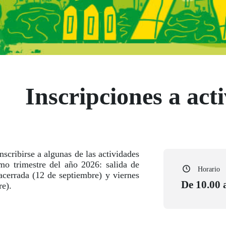
Inscripciones a act
nscribirse a algunas de las actividades
mo trimestre del año 2026: salida de
Horario
errada (12 de septiembre) y viernes
De 10.00 
re).