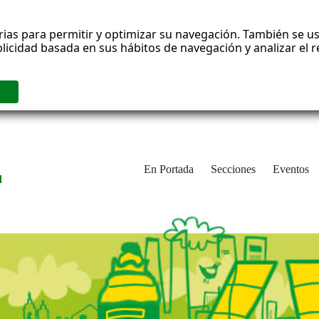
rias para permitir y optimizar su navegación. También se us
blicidad basada en sus hábitos de navegación y analizar el
En Portada
Secciones
Eventos
d
adrid