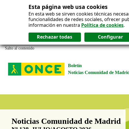
Esta página web usa cookies
En esta web se sirven cookies técnicas necesa
funcionalidades de redes sociales, ofrecer pu
información en nuestra
Política de cookies
.
Salto al contenido
Boletín
Noticias Comunidad de Madri
Boletín Noticias Comunidad de M
Noticias Comunidad de Madrid