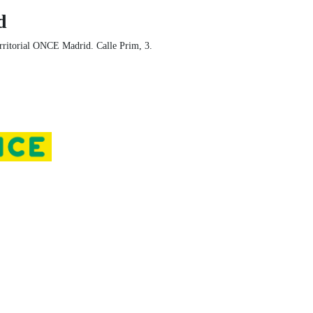
d
rritorial ONCE Madrid. Calle Prim, 3.