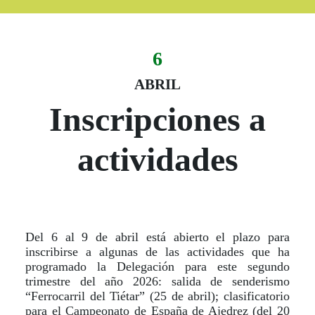
6
Evento:
Fecha del evento
06 abril
ABRIL
Inscripciones a
actividades
Del 6 al 9 de abril está abierto el plazo para
inscribirse a algunas de las actividades que ha
programado la Delegación para este segundo
trimestre del año 2026: salida de senderismo
“Ferrocarril del Tiétar” (25 de abril); clasificatorio
para el Campeonato de España de Ajedrez (del 20