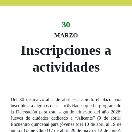
30
Evento:
Fecha del evento
30 marzo
MARZO
Inscripciones a
actividades
Del 30 de marzo al 2 de abril está abierto el plazo para
inscribirse a algunas de las actividades que ha programado
la Delegación para este segundo trimestre del año 2026:
Jueves de ciudades dedicado a “Alicante” (9 de abril);
Encuentro quincenal para jóvenes (del 10 de abril al 19 de
junio); Game Club (17 de abril, 29 de mayo y 12 de junio);