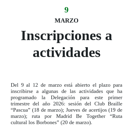
9
Evento:
Fecha del evento
09 marzo
MARZO
Inscripciones a
actividades
Del 9 al 12 de marzo está abierto el plazo para
inscribirse a algunas de las actividades que ha
programado la Delegación para este primer
trimestre del año 2026: sesión del Club Braille
“Pascua” (18 de marzo); Jueves de acertijos (19 de
marzo); ruta por Madrid Be Together “Ruta
cultural los Borbones” (20 de marzo).