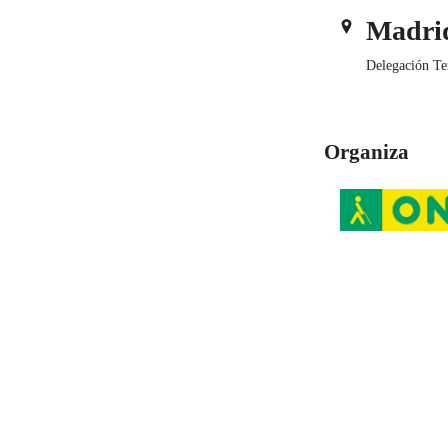
Madri
Delegación Te
Organiza