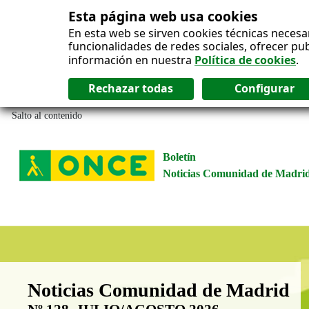
Esta página web usa cookies
En esta web se sirven cookies técnicas necesa
funcionalidades de redes sociales, ofrecer pu
información en nuestra
Política de cookies
.
Salto al contenido
Boletín
Noticias Comunidad de Madri
Boletín Noticias Comunidad de M
Noticias Comunidad de Madrid