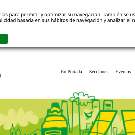
rias para permitir y optimizar su navegación. También se us
blicidad basada en sus hábitos de navegación y analizar el
En Portada
Secciones
Eventos
d
adrid