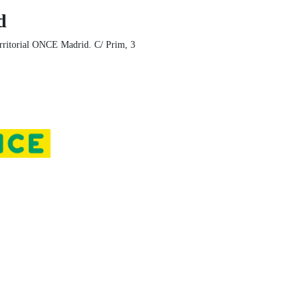
d
rritorial ONCE Madrid. C/ Prim, 3