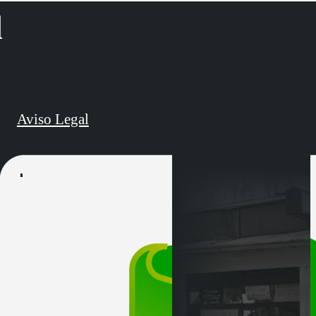
d
Aviso Legal