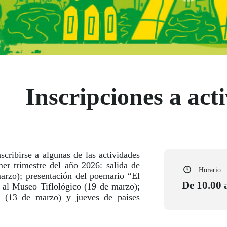
Inscripciones a act
scribirse a algunas de las actividades
er trimestre del año 2026: salida de
Horario
rzo); presentación del poemario “El
De 10.00 
a al Museo Tiflológico (19 de marzo);
l” (13 de marzo) y jueves de países