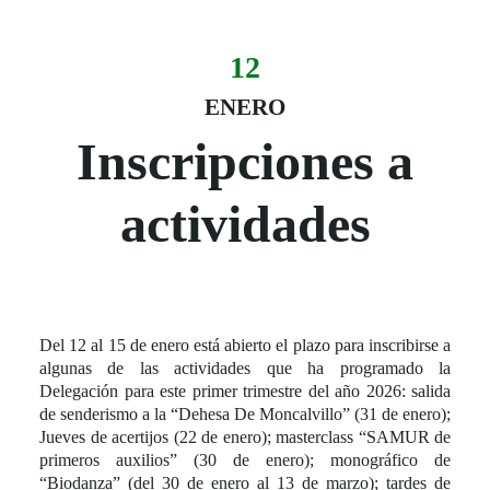
12
Evento:
Fecha del evento
12 enero
ENERO
Inscripciones a
actividades
Del 12 al 15 de enero está abierto el plazo para inscribirse a
algunas de las actividades que ha programado la
Delegación para este primer trimestre del año 2026: salida
de senderismo a la “Dehesa De Moncalvillo” (31 de enero);
Jueves de acertijos (22 de enero); masterclass “SAMUR de
primeros auxilios” (30 de enero); monográfico de
“Biodanza” (del 30 de enero al 13 de marzo); tardes de