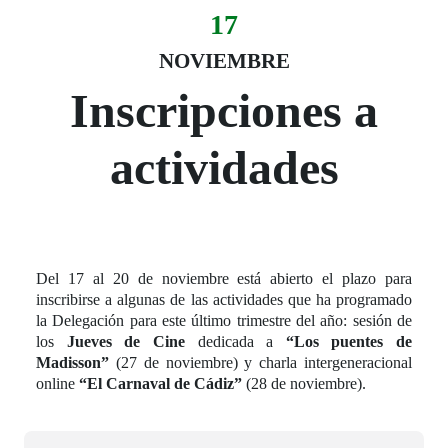
17
Evento:
Fecha del evento
17 noviembre
NOVIEMBRE
Inscripciones a
actividades
Del 17 al 20 de noviembre está abierto el plazo para
inscribirse a algunas de las actividades que ha programado
la Delegación para este último trimestre del año: sesión de
los
Jueves de Cine
dedicada a
“Los puentes de
Madisson”
(27 de noviembre) y charla intergeneracional
online
“El Carnaval de Cádiz”
(28 de noviembre).