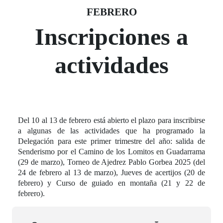
Fecha del evento
10 febrero
FEBRERO
Inscripciones a
actividades
Del 10 al 13 de febrero está abierto el plazo para inscribirse
a algunas de las actividades que ha programado la
Delegación para este primer trimestre del año: salida de
Senderismo por el Camino de los Lomitos en Guadarrama
(29 de marzo), Torneo de Ajedrez Pablo Gorbea 2025 (del
24 de febrero al 13 de marzo), Jueves de acertijos (20 de
febrero) y Curso de guiado en montaña (21 y 22 de
febrero).