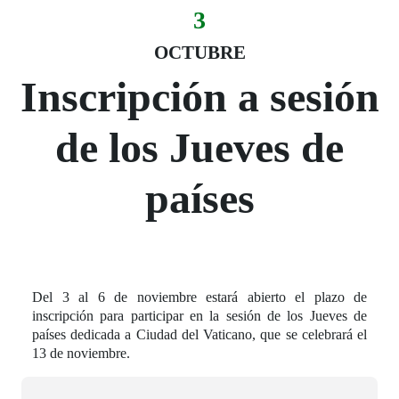
3
Evento:
Fecha del evento
03 octubre
OCTUBRE
Inscripción a sesión
de los Jueves de
países
Del 3 al 6 de noviembre estará abierto el plazo de
inscripción para participar en la sesión de los Jueves de
países dedicada a Ciudad del Vaticano, que se celebrará el
13 de noviembre.