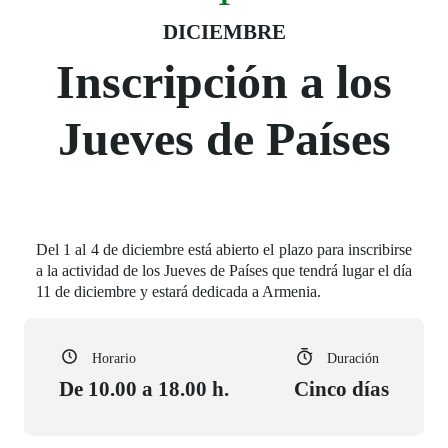
Fecha del evento
01 diciembre
DICIEMBRE
Inscripción a los
Jueves de Países
Del 1 al 4 de diciembre está abierto el plazo para inscribirse
a la actividad de los Jueves de Países que tendrá lugar el día
11 de diciembre y estará dedicada a Armenia.
Horario
Duración
De 10.00 a 18.00 h.
Cinco días