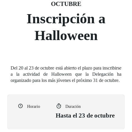
Fecha del evento
20 octubre
OCTUBRE
Inscripción a
Halloween
Del 20 al 23 de octubre está abierto el plazo para inscribirse
a la actividad de Halloween que la Delegación ha
organizado para los más jóvenes el próximo 31 de octubre.
Horario
Duración
Hasta el 23 de octubre