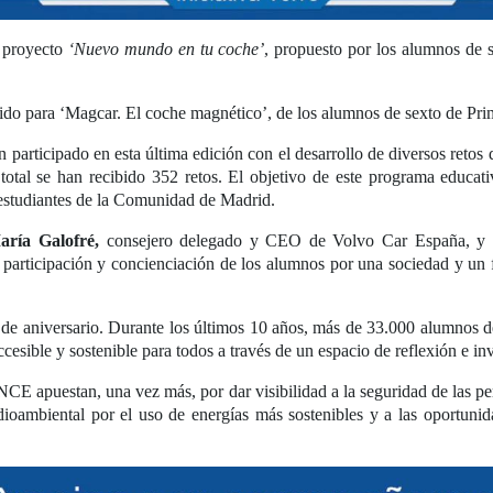
l proyecto
‘Nuevo mundo en tu coche’
, propuesto por los alumnos de 
ido para ‘Magcar. El coche magnético’, de los alumnos de sexto de P
participado en esta última edición con el desarrollo de diversos retos
tal se han recibido 352 retos. El objetivo de este programa educati
os estudiantes de la Comunidad de Madrid.
aría Galofré,
consejero delegado y CEO de Volvo Car España, y
articipación y concienciación de los alumnos por una sociedad y un 
 de aniversario. Durante los últimos 10 años, más de 33.000 alumnos 
esible y sostenible para todos a través de un espacio de reflexión e in
 apuestan, una vez más, por dar visibilidad a la seguridad de las pers
edioambiental por el uso de energías más sostenibles y a las oportu