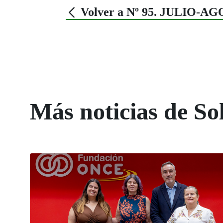
Volver a Nº 95. JULIO-A
Más noticias de So