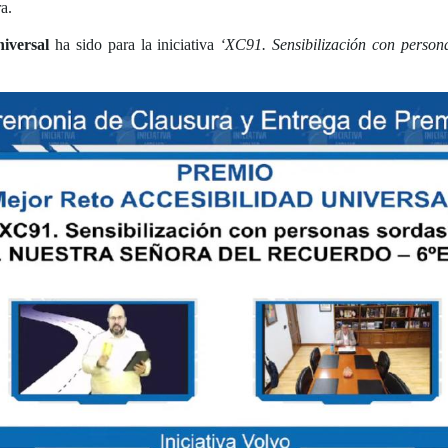
a.
iversal
ha sido para la iniciativa
‘XC91. Sensibilización con person
.