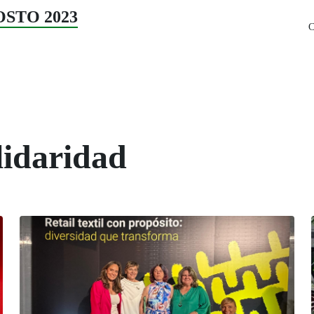
GOSTO 2023
C
lidaridad