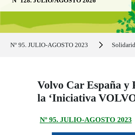
Nº 128. JULIO/AGOSTO 2026
Ruta del sitio
Secciones
Nº 95. JULIO-AGOSTO 2023
Solidari
Volvo Car España y 
la ‘Iniciativa VOLVO’
Nº 95. JULIO-AGOSTO 2023