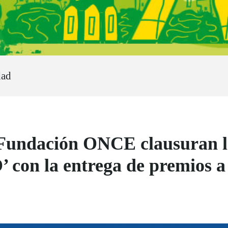
dad
Fundación ONCE clausuran la
 con la entrega de premios a 