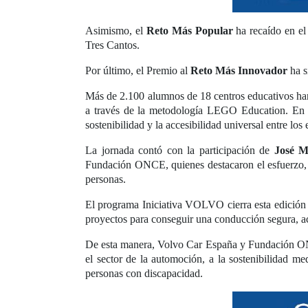
Asimismo, el
Reto Más Popular
ha recaído en e
Tres Cantos.
Por último, el Premio al
Reto Más Innovador
ha s
Más de 2.100 alumnos de 18 centros educativos han 
a través de la metodología LEGO Education. En to
sostenibilidad y la accesibilidad universal entre l
La jornada contó con la participación de
José M
Fundación ONCE, quienes destacaron el esfuerzo, p
personas.
El programa Iniciativa VOLVO cierra esta edición
proyectos para conseguir una conducción segura, acc
De esta manera, Volvo Car España y Fundación ONCE
el sector de la automoción, a la sostenibilidad m
personas con discapacidad.