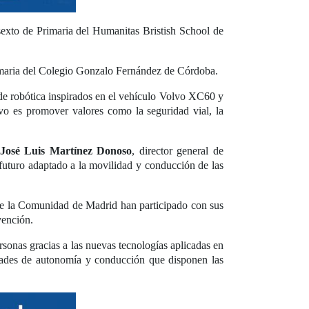
sexto de Primaria del Humanitas Bristish School de
rimaria del Colegio Gonzalo Fernández de Córdoba.
 de robótica inspirados en el vehículo Volvo XC60 y
vo es promover valores como la seguridad vial, la
José Luis Martínez Donoso
, director general de
futuro adaptado a la movilidad y conducción de las
de la Comunidad de Madrid han participado con sus
vención.
onas gracias a las nuevas tecnologías aplicadas en
nidades de autonomía y conducción que disponen las