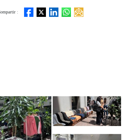
ompartir :