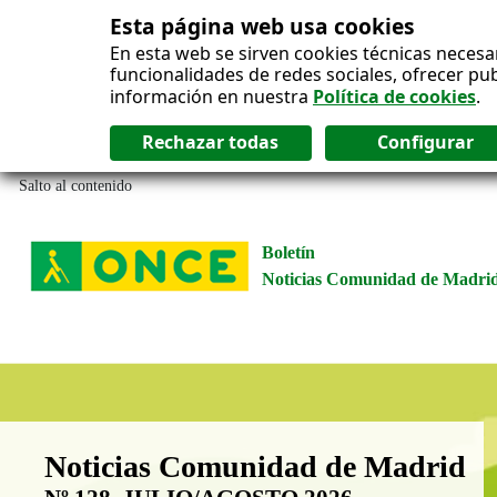
Esta página web usa cookies
En esta web se sirven cookies técnicas necesa
funcionalidades de redes sociales, ofrecer pu
información en nuestra
Política de cookies
.
Salto al contenido
Boletín
Noticias Comunidad de Madri
Boletín Noticias Comunidad de M
Noticias Comunidad de Madrid