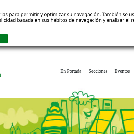
rias para permitir y optimizar su navegación. También se us
blicidad basada en sus hábitos de navegación y analizar el
En Portada
Secciones
Eventos
d
adrid