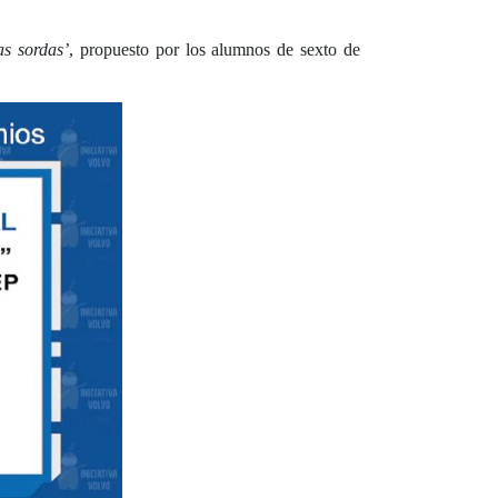
as sordas’
, propuesto por los alumnos de sexto de