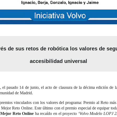
s de sus retos de robótica los valores de segu
accesibilidad universal
l pasado 14 de junio, el acto de clausura de la décima edición de 
Comunidad de Madrid.
 premios vinculados con los valores del programa:
Premio al Reto más 
 Mejor Reto Online. Este último con el premio especial de equipar toda
 Mejor Reto Online
ha recaído en el proyecto
‘Volvo Modelo LOPJ 22.