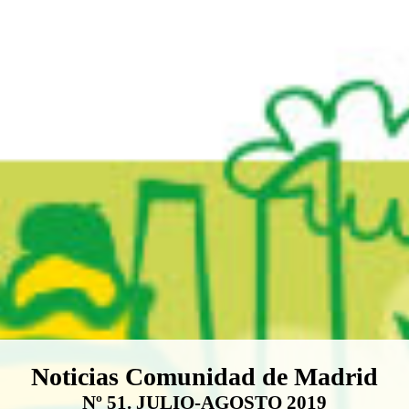
Boletín Noticias Comunidad de M
Noticias Comunidad de Madrid
Nº 51. JULIO-AGOSTO 2019