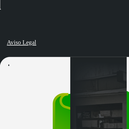
d
Aviso Legal