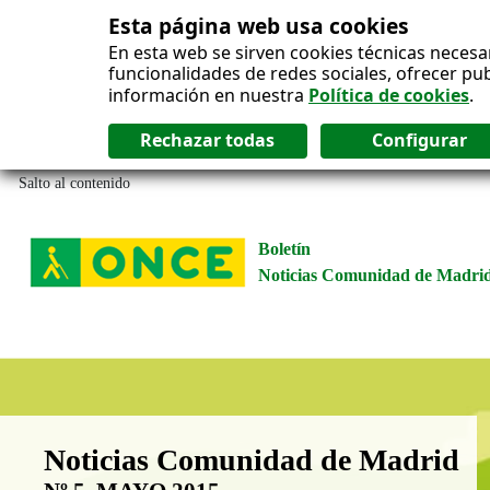
Esta página web usa cookies
En esta web se sirven cookies técnicas necesa
funcionalidades de redes sociales, ofrecer pu
información en nuestra
Política de cookies
.
Salto al contenido
Boletín
Noticias Comunidad de Madri
Boletín Noticias Comunidad de M
Noticias Comunidad de Madrid