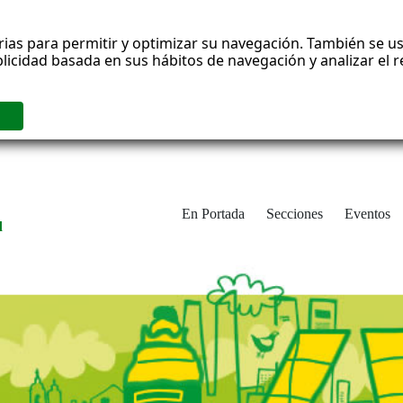
rias para permitir y optimizar su navegación. También se us
blicidad basada en sus hábitos de navegación y analizar el
En Portada
Secciones
Eventos
d
adrid