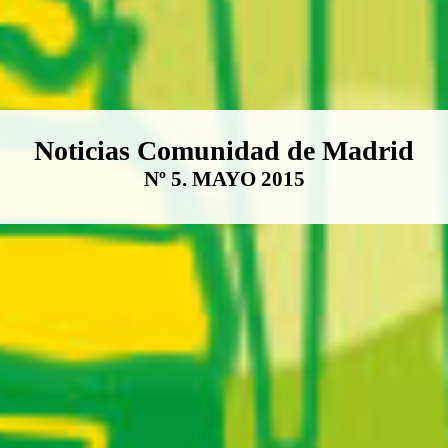
Boletín Noticias Comunidad de M
Noticias Comunidad de Madrid
Nº 5. MAYO 2015