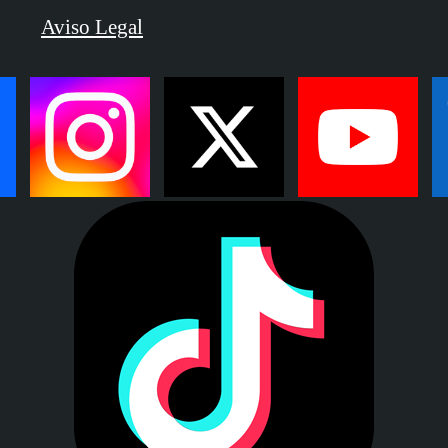
Aviso Legal