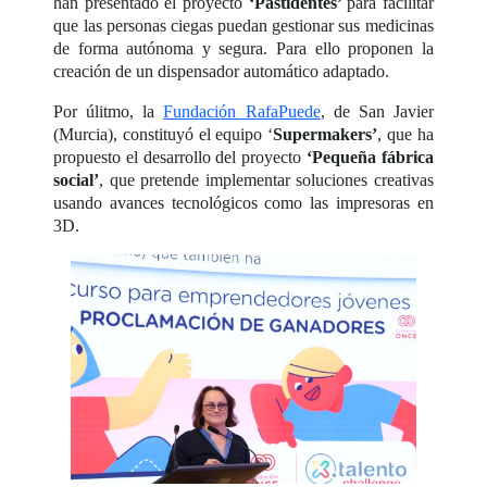
han presentado el proyecto
‘Pastidentes’
para facilitar
que las personas ciegas puedan gestionar sus medicinas
de forma autónoma y segura. Para ello proponen la
creación de un dispensador automático adaptado.
Por úlitmo, la
Fundación RafaPuede
, de San Javier
(Murcia), constituyó el equipo ‘
Supermakers’
, que ha
propuesto el desarrollo del proyecto
‘Pequeña fábrica
social’
, que pretende implementar soluciones creativas
usando avances tecnológicos como las impresoras en
3D.