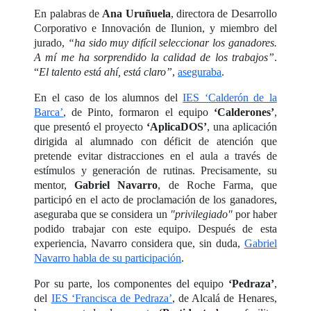
En palabras de
Ana Uruñuela
, directora de Desarrollo
Corporativo e Innovación de Ilunion, y miembro del
jurado,
“ha sido muy difícil seleccionar los ganadores.
A mí me ha sorprendido la calidad de los trabajos”
.
“
El talento está ahí, está claro”
,
aseguraba
.
En el caso de los alumnos del
IES ‘Calderón de la
Barca’
, de Pinto, formaron el equipo
‘Calderones’
,
que presentó el proyecto
‘AplicaDOS’
, una aplicación
dirigida al alumnado con déficit de atención que
pretende evitar distracciones en el aula a través de
estímulos y generación de rutinas. Precisamente, su
mentor,
Gabriel Navarro
, de Roche Farma, que
participó en el acto de proclamación de los ganadores,
aseguraba que se considera un
"privilegiado"
por haber
podido trabajar con este equipo. Después de esta
experiencia, Navarro considera que, sin duda,
Gabriel
Navarro habla de su participación
.
Por su parte, los componentes del equipo
‘Pedraza’
,
del
IES ‘Francisca de Pedraza’
, de Alcalá de Henares,