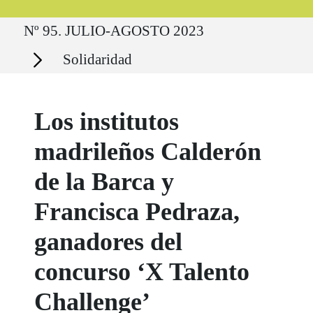
Ruta del sitio
Nº 95. JULIO-AGOSTO 2023
Secciones
Solidaridad
Los institutos
madrileños Calderón
de la Barca y
Francisca Pedraza,
ganadores del
concurso ‘X Talento
Challenge’