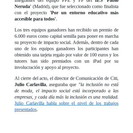
integrantes del equipo PPE y FP del
IES 'Pablo
Neruda'
(Madrid), que fue seleccionado como finalista
con el proyecto
'Por un entorno educativo más
accesible para todos'
.
Los tres equipos ganadores han recibido un premio de
6.000 euros como capital semilla para poner en marcha
su proyecto de impacto social. Además, dentro de cada
uno de los equipos ganadores los participantes han
obtenido una tarjeta regalo por valor de 100 euros y los
tutores han sido premiados con un iPad por su
involucración y apoyo al proyecto.
Al cierre del acto, el director de Comunicación de Citi,
Julio Carlavilla
, aseguraba que
"la inclusión no está
de moda, el impacto social está incorporado a las
empresas, y cada día más la inclusión es una realidad.
Julio Carlavilla habla sobre el nivel de los trabajos
presentados
.