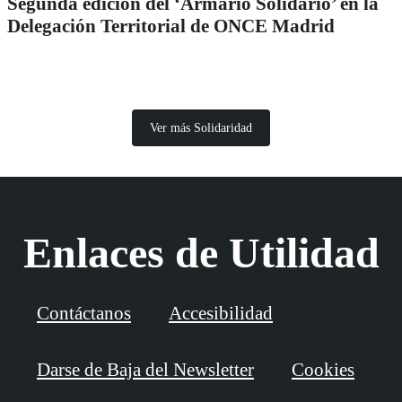
Segunda edición del ‘Armario Solidario’ en la
Delegación Territorial de ONCE Madrid
Ver más Solidaridad
Enlaces de Utilidad
Contáctanos
Accesibilidad
Darse de Baja del Newsletter
Cookies