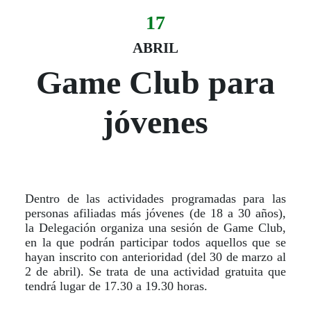
17
Evento:
Fecha del evento
17 abril
ABRIL
Game Club para
jóvenes
Dentro de las actividades programadas para las
personas afiliadas más jóvenes (de 18 a 30 años),
la Delegación organiza una sesión de Game Club,
en la que podrán participar todos aquellos que se
hayan inscrito con anterioridad (del 30 de marzo al
2 de abril). Se trata de una actividad gratuita que
tendrá lugar de 17.30 a 19.30 horas.