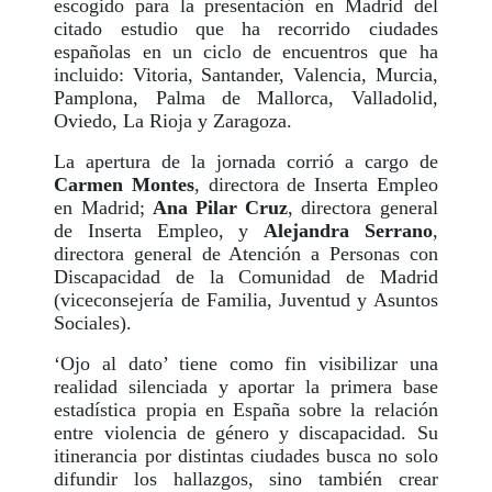
escogido para la presentación en Madrid del
citado estudio que ha recorrido ciudades
españolas en un ciclo de encuentros que ha
incluido: Vitoria, Santander, Valencia, Murcia,
Pamplona, Palma de Mallorca, Valladolid,
Oviedo, La Rioja y Zaragoza.
La apertura de la jornada corrió a cargo de
Carmen Montes
, directora de Inserta Empleo
en Madrid;
Ana Pilar Cruz
, directora general
de Inserta Empleo, y
Alejandra Serrano
,
directora general de Atención a Personas con
Discapacidad de la Comunidad de Madrid
(viceconsejería de Familia, Juventud y Asuntos
Sociales).
‘Ojo al dato’ tiene como fin visibilizar una
realidad silenciada y aportar la primera base
estadística propia en España sobre la relación
entre violencia de género y discapacidad. Su
itinerancia por distintas ciudades busca no solo
difundir los hallazgos, sino también crear