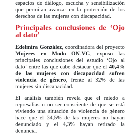
espacios de diálogo, escucha y sensibilización
que permitan avanzar en la protección de los
derechos de las mujeres con discapacidad.
Principales conclusiones de ‘Ojo
al dato’
Edelmira González
, coordinadora del proyecto
Mujeres en Modo ON-VG
, expuso las
principales conclusiones del estudio ‘Ojo al
dato’ entre las que cabe destacar que el
40,4%
de las mujeres con discapacidad sufren
violencia de género
, frente al 32% de las
mujeres sin discapacidad.
El análisis también revela que el miedo a
represalias o no ser consciente de que se está
viviendo una situación de violencia de género
hace que el 34,5% de las mujeres no hayan
denunciado y el 4,3% hayan retirado la
denuncia.