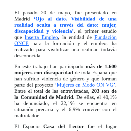
El pasado 20 de mayo, fue presentado en
Madrid
‘Ojo al dato. Visibilidad de una
realidad oculta a través del dato: mujer,
discapacidad y violencia’
, el primer estudio
que
Inserta Empleo
, la entidad de
Fundación
ONCE
para la formación y el empleo, ha
realizado para visibilizar una realidad todavía
desconocida.
En este trabajo han participado
más de 1.600
mujeres con discapacidad
de toda España que
han sufrido violencia de género y que forman
parte del proyecto
‘Mujeres en Modo ON VG’
.
Entre el total de las entrevistadas,
203 son de
la Comunidad de Madrid
. De ellas, el 40,1%
ha denunciado, el 22,1% se encuentra en
situación precaria y el 6,9% convive con el
maltratador.
El Espacio
Casa del Lector
fue el lugar