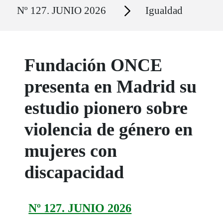
Ruta del sitio
Secciones
Nº 127. JUNIO 2026
Igualdad
Fundación ONCE
presenta en Madrid su
estudio pionero sobre
violencia de género en
mujeres con
discapacidad
Nº 127. JUNIO 2026