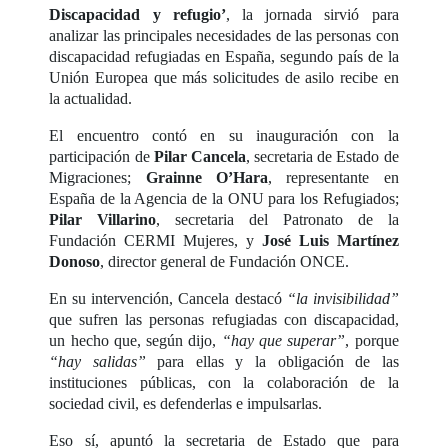
Discapacidad y refugio’
, la jornada sirvió para
analizar las principales necesidades de las personas con
discapacidad refugiadas en España, segundo país de la
Unión Europea que más solicitudes de asilo recibe en
la actualidad.
El encuentro contó en su inauguración con la
participación de
Pilar Cancela
, secretaria de Estado de
Migraciones;
Grainne O’Hara
, representante en
España de la Agencia de la ONU para los Refugiados;
Pilar Villarino
, secretaria del Patronato de la
Fundación CERMI Mujeres, y
José Luis Martínez
Donoso
, director general de Fundación ONCE.
En su intervención, Cancela destacó
“la invisibilidad”
que sufren las personas refugiadas con discapacidad,
un hecho que, según dijo,
“hay que superar”
, porque
“hay salidas”
para ellas y la obligación de las
instituciones públicas, con la colaboración de la
sociedad civil, es defenderlas e impulsarlas.
Eso sí, apuntó la secretaria de Estado que para