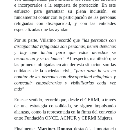
e incorporarlos a la respuesta de protección. En este
esfuerzo para garantizar su plena inclusión, es
fundamental contar con la participación de las personas
refugiadas con discapacidad, y con las entidades
especializadas que las ayudan.
Por su parte, Villarino recordó que
“las personas con
discapacidad refugiadas son personas, tienen derechos
y hay que luchar para que estos derechos se
reconozcan y se reclamen”
. Al respecto, manifestó que
las primeras obligadas en atender esta situación son las
entidades de la sociedad civil,
“para alzar la voz en
nombre de las personas con discapacidad refugiadas y
conseguir empoderarlas y visibilizarlas cada vez
más”
.
En este sentido, recordó que, desde el CERMI, a través
de una estrategia consolidada, se siguen impulsando
alianzas, como la representada en la firma del convenio
entre Fundación ONCE, ACNUR y CERMI Mujeres.
Finalmente,
Martínez Donoso
destacó la importancia