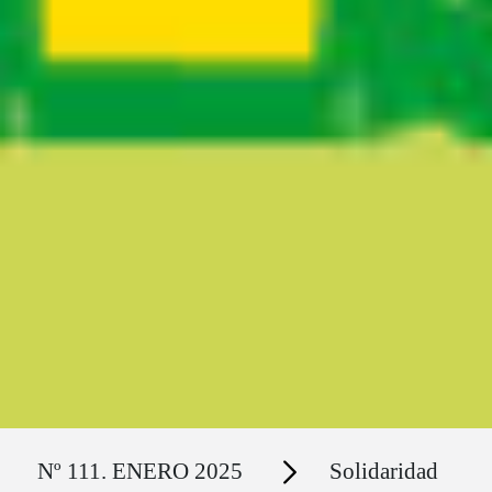
Ruta del sitio
Secciones
Nº 111. ENERO 2025
Solidaridad