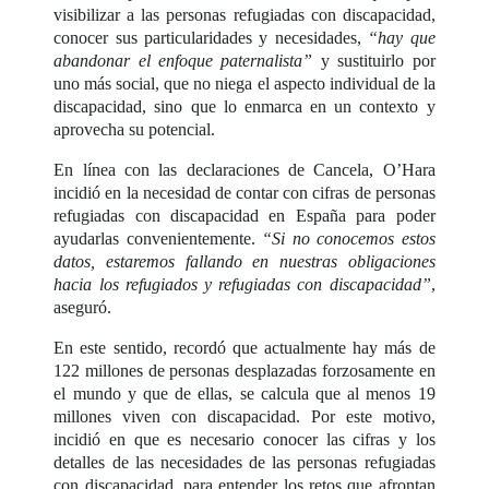
visibilizar a las personas refugiadas con discapacidad,
conocer sus particularidades y necesidades,
“hay que
abandonar el enfoque paternalista”
y sustituirlo por
uno más social, que no niega el aspecto individual de la
discapacidad, sino que lo enmarca en un contexto y
aprovecha su potencial.
En línea con las declaraciones de Cancela, O’Hara
incidió en la necesidad de contar con cifras de personas
refugiadas con discapacidad en España para poder
ayudarlas convenientemente.
“Si no conocemos estos
datos, estaremos fallando en nuestras obligaciones
hacia los refugiados y refugiadas con discapacidad”
,
aseguró.
En este sentido, recordó que actualmente hay más de
122 millones de personas desplazadas forzosamente en
el mundo y que de ellas, se calcula que al menos 19
millones viven con discapacidad. Por este motivo,
incidió en que es necesario conocer las cifras y los
detalles de las necesidades de las personas refugiadas
con discapacidad, para entender los retos que afrontan