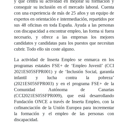
y que centra su actividad en mejorar su formación y
conseguir su inclusión en el mercado laboral. Cuenta
con una experiencia de más de 25 años y un equipo de
expertos en orientación e intermediación, repartidos por
sus 48 oficinas en toda España. Ayuda a las personas
con discapacidad a encontrar empleo, las forma si fuera
necesario, y ofrece a las empresas los mejores
candidatos y candidatas para los puestos que necesitan
cubrir. Todo ello sin coste alguno.
La actividad de Inserta Empleo se enmarca en los
programas estatales FSE+ de ‘Empleo Juvenil’ (CCI
2021ES05SFPR001) y de ‘Inclusión Social, garantía
infantil y lucha contra la pobreza’
(2021ES05SFPR003) y en el programa FSE+ de la
Comunidad Autónoma de Canarias
(CCI2021ES05SFPR009), que está desarrollando
Fundación ONCE a través de Inserta Empleo, con la
cofinanciación de la Unión Europea para incrementar
la formación y el empleo de las personas con
discapacidad.