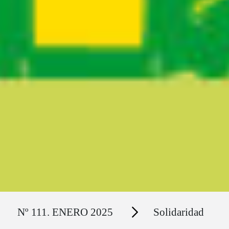
Ruta del sitio
Secciones
Nº 111. ENERO 2025
Solidaridad