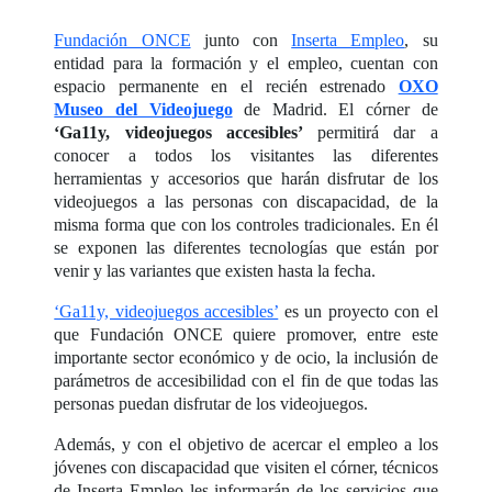
Fundación ONCE
junto con
Inserta Empleo
, su
entidad para la formación y el empleo, cuentan con
espacio permanente en el recién estrenado
OXO
Museo del Videojuego
de Madrid. El córner de
‘Ga11y, videojuegos accesibles’
permitirá dar a
conocer a todos los visitantes las diferentes
herramientas y accesorios que harán disfrutar de los
videojuegos a las personas con discapacidad, de la
misma forma que con los controles tradicionales. En él
se exponen las diferentes tecnologías que están por
venir y las variantes que existen hasta la fecha.
‘Ga11y, videojuegos accesibles’
es un proyecto con el
que Fundación ONCE quiere promover, entre este
importante sector económico y de ocio, la inclusión de
parámetros de accesibilidad con el fin de que todas las
personas puedan disfrutar de los videojuegos.
Además, y con el objetivo de acercar el empleo a los
jóvenes con discapacidad que visiten el córner, técnicos
de Inserta Empleo les informarán de los servicios que