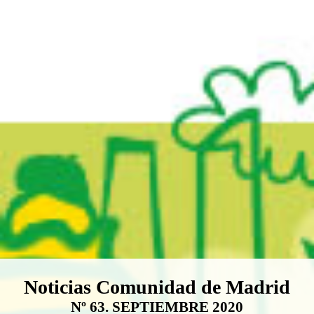
Boletín Noticias Comunidad de M
Noticias Comunidad de Madrid
Nº 63. SEPTIEMBRE 2020