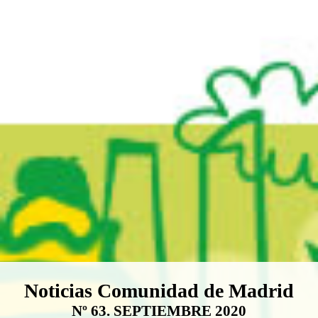
Boletín Noticias Comunidad de M
Noticias Comunidad de Madrid
Nº 63. SEPTIEMBRE 2020