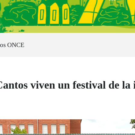
ros ONCE
antos viven un festival de la 