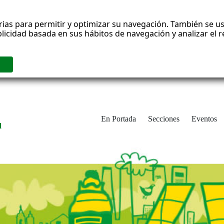
rias para permitir y optimizar su navegación. También se us
blicidad basada en sus hábitos de navegación y analizar el
En Portada
Secciones
Eventos
d
adrid