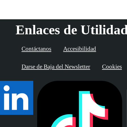
Enlaces de Utilida
Contáctanos
Accesibilidad
Darse de Baja del Newsletter
Cookies