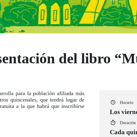
sentación del libro “
rrolla para la población afiliada más
ros quincenales, que tendrá lugar de
Horario
ratuita a la que habrá que inscribirse
Los viern
Duración
Cada quin