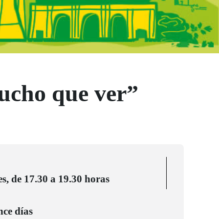
Mucho que ver”
es, de 17.30 a 19.30 horas
ce días