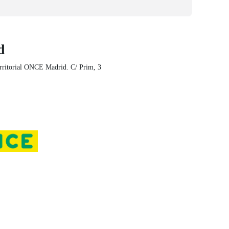
d
rritorial ONCE Madrid. C/ Prim, 3