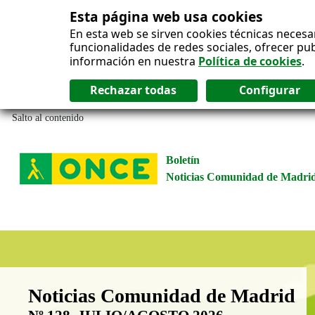
Esta página web usa cookies
En esta web se sirven cookies técnicas necesa
funcionalidades de redes sociales, ofrecer pu
información en nuestra
Política de cookies
.
Salto al contenido
Boletín
Noticias Comunidad de Madri
Boletín Noticias Comunidad de M
Noticias Comunidad de Madrid