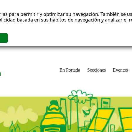
rias para permitir y optimizar su navegación. También se us
blicidad basada en sus hábitos de navegación y analizar el
En Portada
Secciones
Eventos
d
adrid