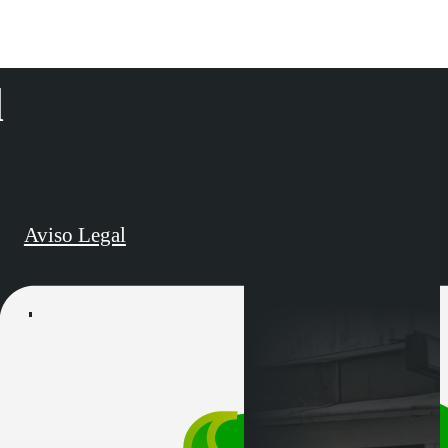
d
Aviso Legal