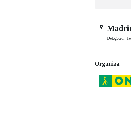
Madri
Delegación Te
Organiza