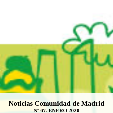
Boletín Noticias Comunidad de M
Noticias Comunidad de Madrid
Nº 67. ENERO 2020