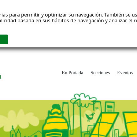
rias para permitir y optimizar su navegación. También se us
blicidad basada en sus hábitos de navegación y analizar el
En Portada
Secciones
Eventos
d
adrid