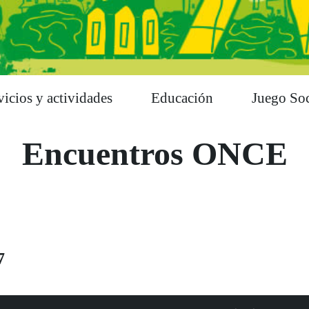
vicios y actividades
Educación
Juego Soc
Encuentros ONCE
7