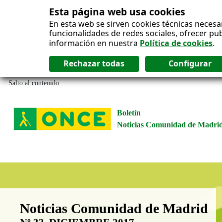
Esta página web usa cookies
En esta web se sirven cookies técnicas necesa
funcionalidades de redes sociales, ofrecer pu
información en nuestra
Política de cookies
.
Salto al contenido
Boletín
Noticias Comunidad de Madri
Boletín Noticias Comunidad de M
Noticias Comunidad de Madrid