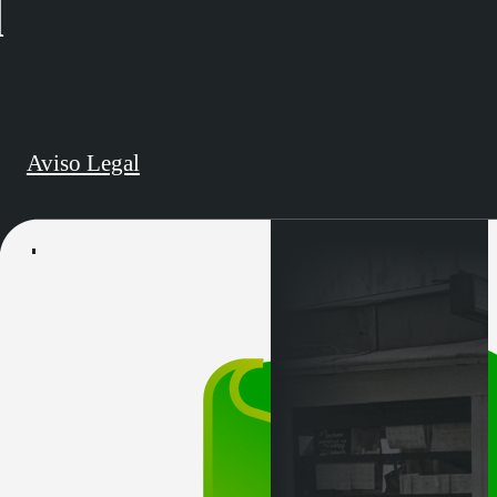
d
Aviso Legal