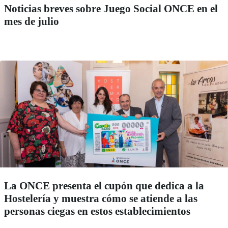
Noticias breves sobre Juego Social ONCE en el
mes de julio
La ONCE presenta el cupón que dedica a la
Hostelería y muestra cómo se atiende a las
personas ciegas en estos establecimientos