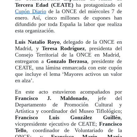
Tercera Edad (CEATE)
ha protagonizado el
Cupón Diario
de la ONCE del miércoles 7 de
enero. Así, cinco millones de cupones han
difundido por toda España la labor que realiza
esta organización.
Luis Natalio Royo
, delegado de la ONCE en
Madrid, y
Teresa Rodríguez
, presidenta del
Consejo Territorial de la ONCE en Madrid,
entregaron a
Gonzalo Berzosa
, presidente de
CEATE, una lámina enmarcada con este cupón
que incluye el lema ‘Mayores activos un valor
en alza’.
En este acto estuvieron acompañados por
Francisco J. Maldonado
, jefe del
Departamento de Promoción Cultural y
Artística y coordinador del Museo Tiflológico;
Francisco Luis González Guillén
,
vicepresidente ejecutivo de CEATE;
Francisco
Tello
, coordinador de Voluntariado de la
ONCE; y
Francisco Marín
,
María