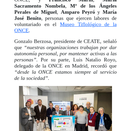
Sacramento Nombela
,
Mª de los Ángeles
Perales de Miguel
,
Amparo Peyró
y
María
José Benito
, personas que ejercen labores de
voluntariado en el
Museo Tiflológico de la
ONCE
.
Gonzalo Berzosa, presidente de CEATE, señaló
que
“nuestras organizaciones trabajan por dar
autonomía personal, por mantener activas a las
personas”
. Por su parte, Luis Natalio Royo,
delegado de la ONCE en Madrid, recordó que
“desde la ONCE estamos siempre al servicio
de la sociedad”.